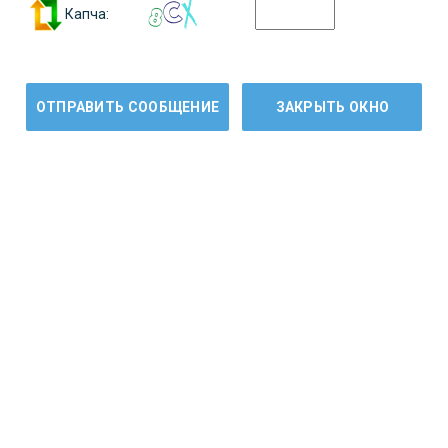
Капча: