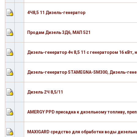
4Ч8,5 11 Дизель-генератор
Продам Дизель 3Д6, МАП 521
Дизель-генератор 4ч 8,5 11 с генератором 16 кВт,
Дизель-генератор STAMEGNA-SM300, Дизель-гене
Дизель 2Ч 8,5/11
AMERGY PPD присадка к дизельному топливу, пре
MAXIGARD средство для обработки воды дизельн