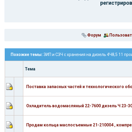
регистриров
Форум
Пользоват
Похожие темы:
ЗИП и СЗЧ с хранения на дизель 4Ч8,5 11 п
Тема
Поставка запасных частей и технологического об
Охладитель водомасляный 22-7600 дизель Ч 23-3
Продам кольца маслосъемные 21-210004 , компресс