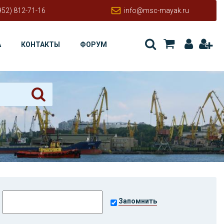
952) 812-71-16
info@msc-mayak.ru
А
КОНТАКТЫ
ФОРУМ
Запомнить