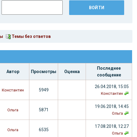
мы
Темы без ответов
Последнее
Автор
Просмотры
Оценка
сообщение
26.04.2018, 15:05
5949
Константин
Константин
19.06.2018, 14:45
5871
Ольга
Ольга
17.08.2018, 12:27
6535
Ольга
Ольга