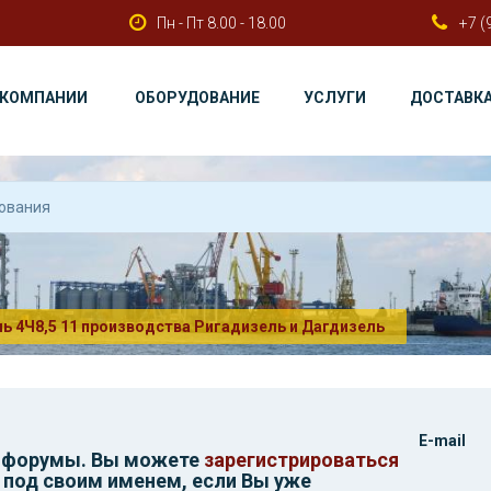
Пн - Пт 8.00 - 18.00
+7 (
 КОМПАНИИ
ОБОРУДОВАНИЕ
УСЛУГИ
ДОСТАВК
ль 4Ч8,5 11 производства Ригадизель и Дагдизель
E-mail
и форумы. Вы можете
зарегистрироваться
 под своим именем, если Вы уже