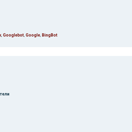
x
,
Googlebot
,
Google
,
BingBot
тели