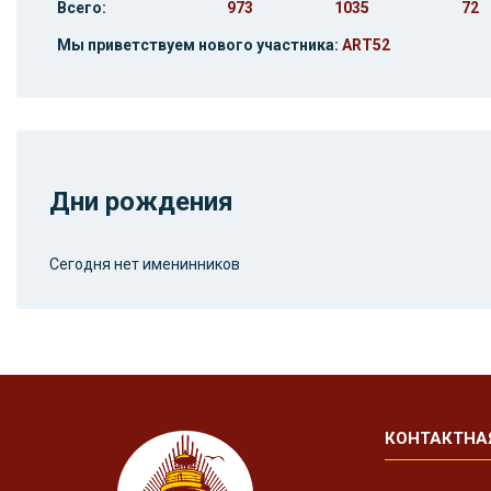
Всего:
973
1035
72
Мы приветствуем нового участника:
ART52
Дни рождения
Сегодня нет именинников
КОНТАКТНА