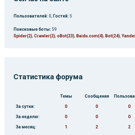
Пользователей:
0,
Гостей:
5
Поисковые боты:
59
Spider(2)
,
Crawler(2)
,
oBot(23)
,
Baidu.com(4)
,
Bot(24)
,
Yande
Статистика форума
Темы
Сообщения
Пользова
За сутки:
0
0
0
За неделю:
0
0
0
За месяц:
1
2
2