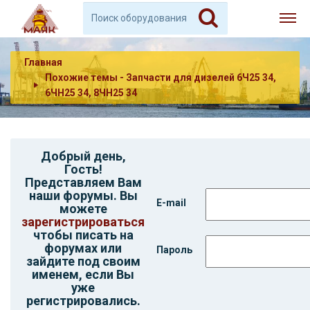
Главная
Похожие темы - Запчасти для дизелей 6Ч25 34,
6ЧН25 34, 8ЧН25 34
Добрый день,
Гость
!
Представляем Вам
наши форумы. Вы
E-mail
можете
зарегистрироваться
чтобы писать на
форумах или
Пароль
зайдите под своим
именем, если Вы
уже
регистрировались.