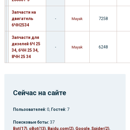
Запчасти на
двигатель
-
7258
Mayak
6ЧН2534
Запчасти для
дизелей 6Ч 25
-
6248
Mayak
34, 6ЧН 25 34,
8ЧН 25 34
Сейчас на сайте
Пользователей:
0,
Гостей:
7
Поисковые боты:
37
Bot(17)
,
oBot(13)
,
Baidu.com(2)
,
Google
,
Spider(2)
,