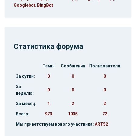
Googlebot
,
BingBot
Статистика форума
Темы
Сообщения
Пользователи
За сутки:
0
0
0
За
0
0
0
неделю:
За месяц:
1
2
2
Всего:
973
1035
72
Мы приветствуем нового участника:
ART52