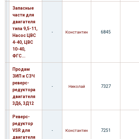
Запасные
части для
двигателя
типа 9,5-11,
-
6845
Константин
Насос ЦВС
4-40, ЦВС
10-40,
ФГС...
Продам
ЗИП и СЗЧ
реверс-
-
7327
Николай
редуктора
двигателя
3Д6, 3Д12
Реверс-
редуктор
VSR для
-
7251
Константин
двигателя