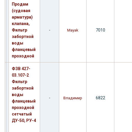
Продам
(судовая
арматура)
клапана,
Фильтр
-
7010
Mayak
забортной
воды
фланцевый
проходной
ФЗВ 427-
03.107-2
Фильтр
забортной
воды
-
6822
Владимир
фланцевый
проходной
сетчатый
ДУ-50, РУ-4