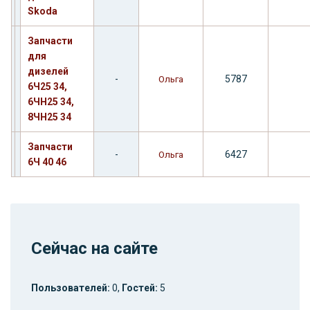
Skoda
Запчасти
для
дизелей
-
5787
Ольга
6Ч25 34,
6ЧН25 34,
8ЧН25 34
Запчасти
-
6427
Ольга
6Ч 40 46
Сейчас на сайте
Пользователей:
0,
Гостей:
5