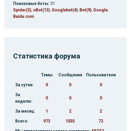
Поисковые боты:
31
Spider(3)
,
oBot(13)
,
Googlebot(4)
,
Bot(9)
,
Google
,
Baidu.com
Статистика форума
Темы
Сообщения
Пользователи
За сутки:
0
0
0
За
0
0
0
неделю:
За месяц:
1
2
2
Всего:
973
1035
72
Мы приветствуем нового участника:
ART52