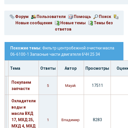
Форум
Пользователи
Помощь
Поиск
Новые сообщения
Новые темы
Темы без
ответов
Похожие темы:
Фильтр центробежной очистки масла
06-6100-1 Запасные части двигателя 6ЧН 25 34
Тема
Ответы
Автор
Просмотры
Оцен
Покупаем
17511
5
Mayak
запчасти
Охладители
воды и
масла ВХД
17, МХД 25,
8283
1
Владимир
МХД 4, МХД