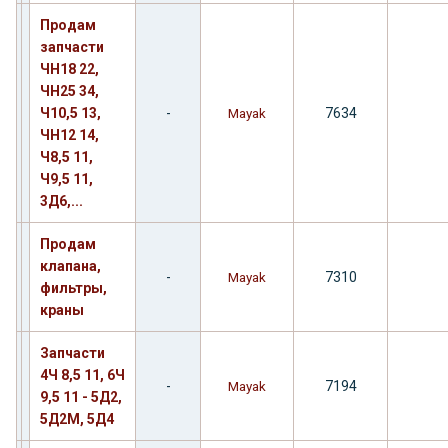
Продам
запчасти
ЧН18 22,
ЧН25 34,
Ч10,5 13,
-
7634
Mayak
ЧН12 14,
Ч8,5 11,
Ч9,5 11,
3Д6,...
Продам
клапана,
-
7310
Mayak
фильтры,
краны
Запчасти
4Ч 8,5 11, 6Ч
-
7194
Mayak
9,5 11 - 5Д2,
5Д2М, 5Д4