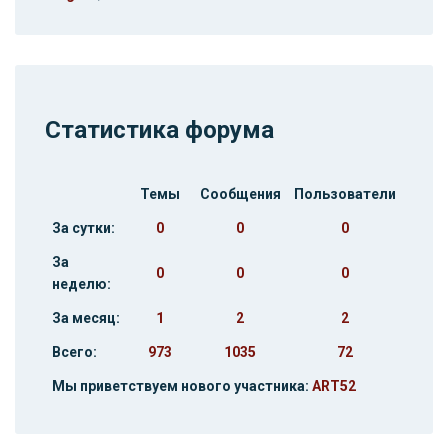
Статистика форума
Темы
Сообщения
Пользователи
За сутки:
0
0
0
За
0
0
0
неделю:
За месяц:
1
2
2
Всего:
973
1035
72
Мы приветствуем нового участника:
ART52