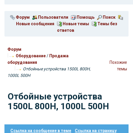
Форум
Пользователи
Помощь
Поиск
Новые сообщения
Новые темы
Темы без
ответов
Форум
Оборудование
/
Продажа
оборудования
Похожие
Отбойные устройства 1500L 800H,
темы
1000L 500Н
Отбойные устройства
1500L 800H, 1000L 500Н
Ссылка на сообщение в теме
Ссылка на страницу