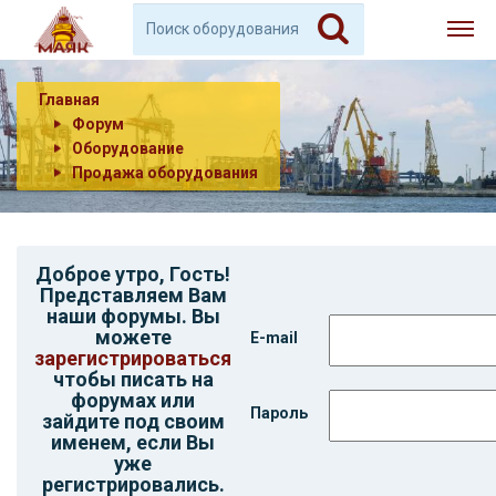
Главная
Форум
Оборудование
Продажа оборудования
Доброе утро,
Гость
!
Представляем Вам
наши форумы. Вы
можете
E-mail
зарегистрироваться
чтобы писать на
форумах или
Пароль
зайдите под своим
именем, если Вы
уже
регистрировались.