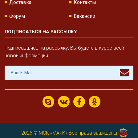
Доставка
Контакты
Форум
Вакансии
ПОДПИСАТЬСЯ НА РАССЫЛКУ
Подписавшись на рассылку, Вы будете в курсе всей
новой информации
2026 ©
МСК «МАЯК»
Все права защищены