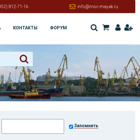
952) 812-71-16
info@msc-mayak.ru
А
КОНТАКТЫ
ФОРУМ
Запомнить