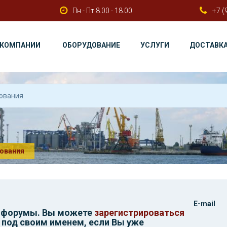
Пн - Пт 8.00 - 18.00
+7 (
 КОМПАНИИ
ОБОРУДОВАНИЕ
УСЛУГИ
ДОСТАВК
ования
E-mail
и форумы. Вы можете
зарегистрироваться
 под своим именем, если Вы уже