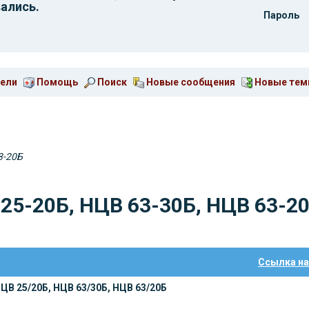
ались.
Пароль
ели
Помощь
Поиск
Новые сообщения
Новые те
3-20Б
25-20Б, НЦВ 63-30Б, НЦВ 63-2
Ссылка на
ЦВ 25/20Б, НЦВ 63/30Б, НЦВ 63/20Б