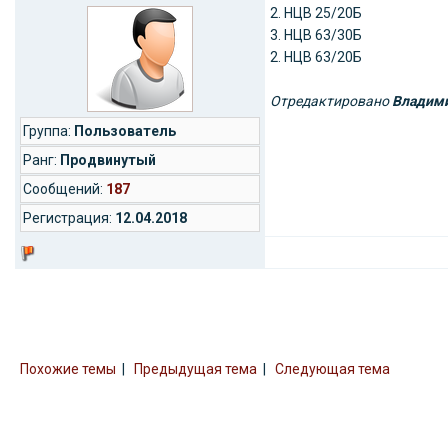
2. НЦВ 25/20Б
3. НЦВ 63/30Б
2. НЦВ 63/20Б
Отредактировано
Владим
Группа:
Пользователь
Ранг:
Продвинутый
Cообщений:
187
Регистрация:
12.04.2018
Похожие темы
|
Предыдущая тема
|
Следующая тема