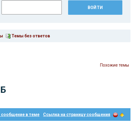
мы
Темы без ответов
Похожие темы
0Б
 сообщение в теме
Ссылка на страницу сообщения