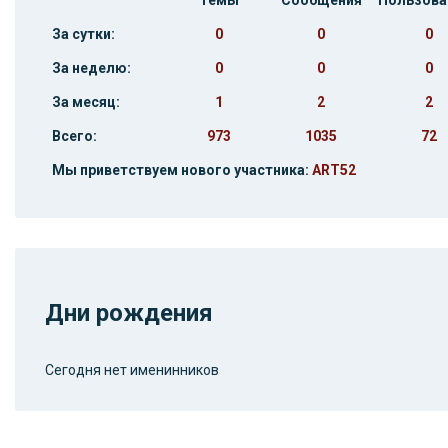
Темы
Сообщения
Пользова
За сутки:
0
0
0
За неделю:
0
0
0
За месяц:
1
2
2
Всего:
973
1035
72
Мы приветствуем нового участника:
ART52
Дни рождения
Сегодня нет именинников