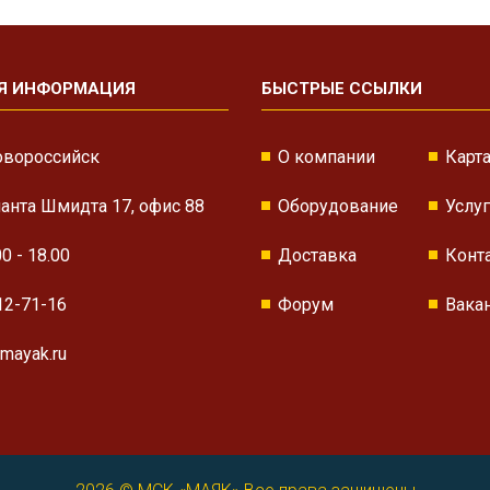
Я ИНФОРМАЦИЯ
БЫСТРЫЕ ССЫЛКИ
овороссийск
О компании
Карта
нанта Шмидта 17, офис 88
Оборудование
Услу
00 - 18.00
Доставка
Конт
12-71-16
Форум
Вака
mayak.ru