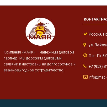
КОНТАКТНА
Россия, Н
ул. Лейте
Компания «МАЯК» — надёжный деловой
Пн - Пт 8.
партнёр. Мы дорожим деловыми
связями и настроены на долгосрочное и
+7 (952) 8
взаимовыгодное сотрудничество.
info@msc-