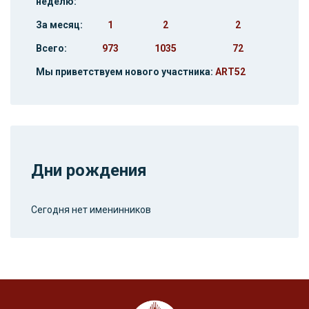
неделю:
За месяц:
1
2
2
Всего:
973
1035
72
Мы приветствуем нового участника:
ART52
Дни рождения
Сегодня нет именинников