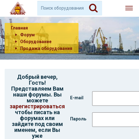
Главная
Форум
Оборудование
Продажа оборудования
Добрый вечер,
Гость
!
Представляем Вам
наши форумы. Вы
E-mail
можете
зарегистрироваться
чтобы писать на
форумах или
Пароль
зайдите под своим
именем, если Вы
уже