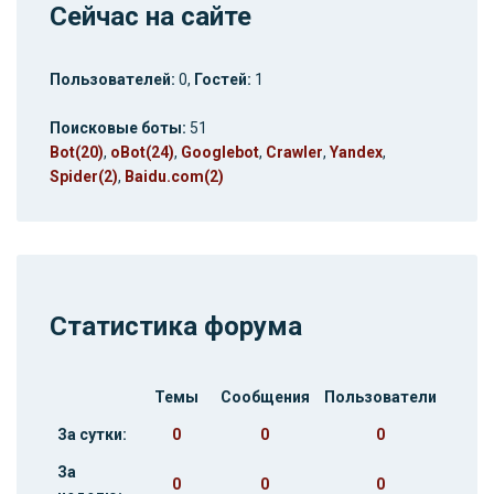
Сейчас на сайте
Пользователей:
0,
Гостей:
1
Поисковые боты:
51
Bot(20)
,
oBot(24)
,
Googlebot
,
Crawler
,
Yandex
,
Spider(2)
,
Baidu.com(2)
Статистика форума
Темы
Сообщения
Пользователи
За сутки:
0
0
0
За
0
0
0