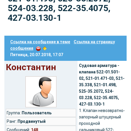
524-03.228, 522-35.4075,
427-03.130-1
Ссылка на сообщение в теме
Ссылка на страницу
сообщения
Пятница, 20.07.2018, 17:07
Константин
Судовая арматура -
клапана 522-01.501-
02, 521-01.471-03, 521-
35.338, 521-01.498,
525-35.2072, 524-
03.228, 522-35.4075,
427-03.130-1
1. Клапан невозвратно-
Группа:
Пользователь
запорный штуцерный
Ранг:
Продвинутый
проходной
Cообщений:
148
сальниковый 522-