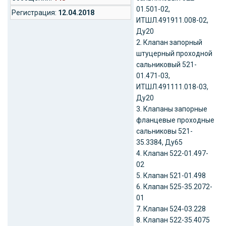
01.501-02,
Регистрация:
12.04.2018
ИТШЛ.491911.008-02,
Ду20
2. Клапан запорный
штуцерный проходной
сальниковый 521-
01.471-03,
ИТШЛ.491111.018-03,
Ду20
3. Клапаны запорные
фланцевые проходные
сальниковы 521-
35.3384, Ду65
4. Клапан 522-01.497-
02
5. Клапан 521-01.498
6. Клапан 525-35.2072-
01
7. Клапан 524-03.228
8. Клапан 522-35.4075