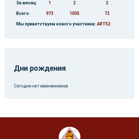
За месяц:
1
2
2
Всего:
973
1035
72
Мы приветствуем нового участника:
ART52
Дни рождения
Сегодня нет именинников