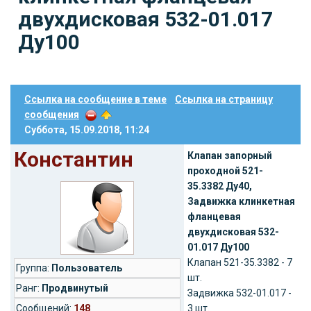
двухдисковая 532-01.017
Ду100
Ссылка на сообщение в теме
Ссылка на страницу
сообщения
Суббота, 15.09.2018, 11:24
Константин
Клапан запорный
проходной 521-
35.3382 Ду40,
Задвижка клинкетная
фланцевая
двухдисковая 532-
01.017 Ду100
Клапан 521-35.3382 - 7
Группа:
Пользователь
шт.
Ранг:
Продвинутый
Задвижка 532-01.017 -
Cообщений:
148
3 шт.