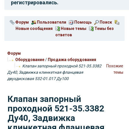
регистрировались.
Форум
Пользователи
Помощь
Поиск
Новые сообщения
Новые темы
Темы без
ответов
Форум
Оборудование
/
Продажа оборудования
Клапан запорный проходной 521-35.3382
Похожие
Ду40, Задвижка клинкетная фланцевая
темы
двухдисковая 532-01.017 Ду100
Клапан запорный
проходной 521-35.3382
Ду40, Задвижка
клинкетная фланцевая