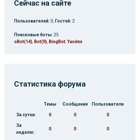
Сейчас на сайте
Пользователей:
0,
Гостей:
2
Поисковые боты:
25
oBot(14)
,
Bot(9)
,
BingBot
,
Yandex
Статистика форума
Темы
Сообщения
Пользователи
За сутки:
0
0
0
За
0
0
0
неделю: