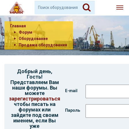
Главная
Форум
Оборудование
Продажа оборудования
Добрый день,
Гость
!
Представляем Вам
наши форумы. Вы
E-mail
можете
зарегистрироваться
чтобы писать на
форумах или
Пароль
зайдите под своим
именем, если Вы
уже