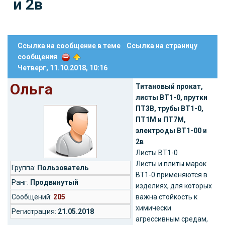
и 2в
Ссылка на сообщение в теме
Ссылка на страницу
сообщения
Четверг, 11.10.2018, 10:16
Ольга
Титановый прокат,
листы ВТ1-0, прутки
ПТ3В, трубы ВТ1-0,
ПТ1М и ПТ7М,
электроды ВТ1-00 и
2в
Листы ВТ1-0
Листы и плиты марок
Группа:
Пользователь
ВТ1-0 применяются в
Ранг:
Продвинутый
изделиях, для которых
Cообщений:
205
важна стойкость к
химически
Регистрация:
21.05.2018
агрессивным средам,