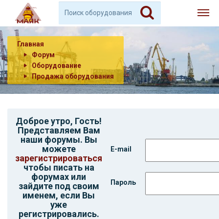
Главная
Форум
Оборудование
Продажа оборудования
Доброе утро,
Гость
!
Представляем Вам
наши форумы. Вы
можете
E-mail
зарегистрироваться
чтобы писать на
форумах или
Пароль
зайдите под своим
именем, если Вы
уже
регистрировались.