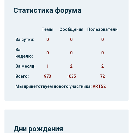
Статистика форума
Темы
Сообщения
Пользователи
За сутки:
0
0
0
За
0
0
0
неделю:
За месяц:
1
2
2
Всего:
973
1035
72
Мы приветствуем нового участника:
ART52
Дни рождения