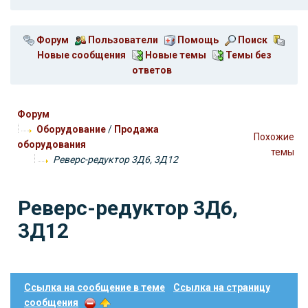
Форум
Пользователи
Помощь
Поиск
Новые сообщения
Новые темы
Темы без
ответов
Форум
Оборудование
/
Продажа
Похожие
оборудования
темы
Реверс-редуктор 3Д6, 3Д12
Реверс-редуктор 3Д6,
3Д12
Ссылка на сообщение в теме
Ссылка на страницу
сообщения