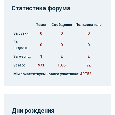
Статистика форума
Темы
Сообщения
Пользователи
За сутки:
0
0
0
За
0
0
0
неделю:
За месяц:
1
2
2
Всего:
973
1035
72
Мы приветствуем нового участника:
ART52
Дни рождения