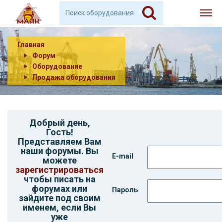
Главная
Форум
Оборудование
Продажа оборудования
Добрый день,
Гость
!
Представляем Вам
наши форумы. Вы
E-mail
можете
зарегистрироваться
чтобы писать на
форумах или
Пароль
зайдите под своим
именем, если Вы
уже