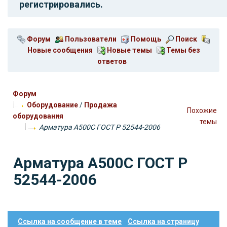
регистрировались.
Форум
Пользователи
Помощь
Поиск
Новые сообщения
Новые темы
Темы без
ответов
Форум
Оборудование
/
Продажа
Похожие
оборудования
темы
Арматура A500C ГОСТ Р 52544-2006
Арматура A500C ГОСТ Р
52544-2006
Ссылка на сообщение в теме
Ссылка на страницу