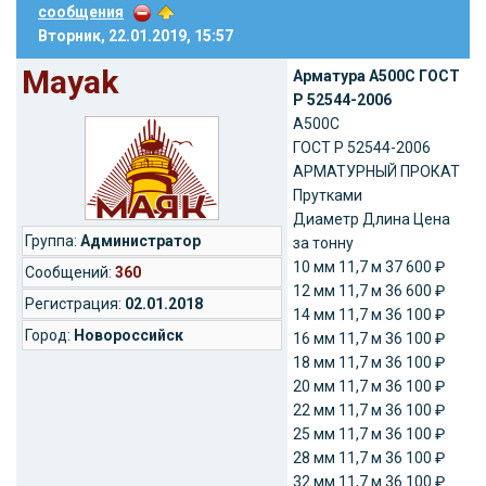
сообщения
Вторник, 22.01.2019, 15:57
Mayak
Арматура A500C ГОСТ
Р 52544-2006
A500C
ГОСТ Р 52544-2006
АРМАТУРНЫЙ ПРОКАТ
Прутками
Диаметр Длина Цена
Группа:
Администратор
за тонну
10 мм 11,7 м 37 600 ₽
Cообщений:
360
12 мм 11,7 м 36 600 ₽
Регистрация:
02.01.2018
14 мм 11,7 м 36 100 ₽
Город:
Новороссийск
16 мм 11,7 м 36 100 ₽
18 мм 11,7 м 36 100 ₽
20 мм 11,7 м 36 100 ₽
22 мм 11,7 м 36 100 ₽
25 мм 11,7 м 36 100 ₽
28 мм 11,7 м 36 100 ₽
32 мм 11,7 м 36 100 ₽