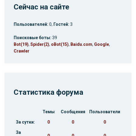
Сейчас на сайте
Пользователей:
0,
Гостей:
3
Поисковые боты:
39
Bot(19)
,
Spider(2)
,
oBot(15)
,
Baidu.com
,
Google
,
Crawler
Статистика форума
Темы
Сообщения
Пользователи
За сутки:
0
0
0
За
0
0
0