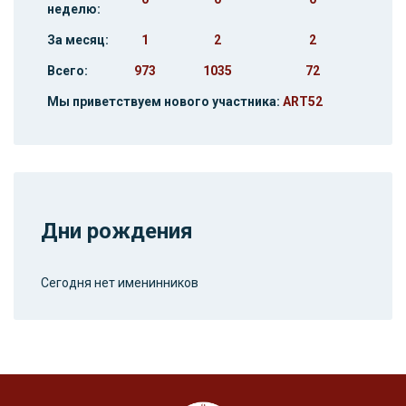
неделю:
За месяц:
1
2
2
Всего:
973
1035
72
Мы приветствуем нового участника:
ART52
Дни рождения
Сегодня нет именинников