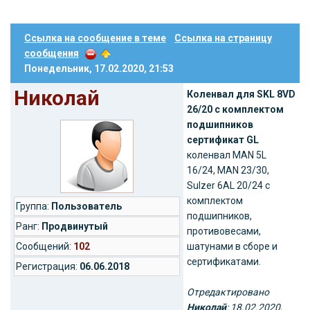
Ссылка на сообщение в теме
Ссылка на страницу
сообщения
Понедельник, 17.02.2020, 21:53
Николай
Коленвал для SKL 8VD
26/20 с комплектом
подшипников
сертификат GL
коленвал MAN 5L
16/24, MAN 23/30,
Sulzer 6AL 20/24 c
комплектом
Группа:
Пользователь
подшипников,
Ранг:
Продвинутый
противовесами,
Cообщений:
102
шатунами в сборе и
сертификатами.
Регистрация:
06.06.2018
Отредактировано
Николай
: 18.02.2020,