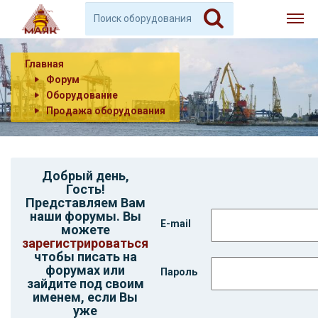
Главная
Форум
Оборудование
Продажа оборудования
Добрый день,
Гость
!
Представляем Вам
наши форумы. Вы
E-mail
можете
зарегистрироваться
чтобы писать на
форумах или
Пароль
зайдите под своим
именем, если Вы
уже