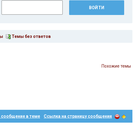
мы
Темы без ответов
Похожие темы
 сообщение в теме
Ссылка на страницу сообщения