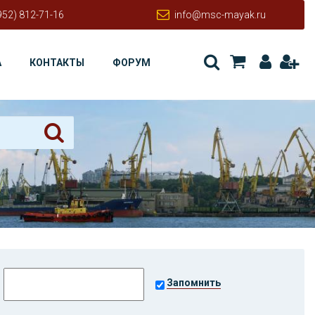
952) 812-71-16
info@msc-mayak.ru
А
КОНТАКТЫ
ФОРУМ
Запомнить