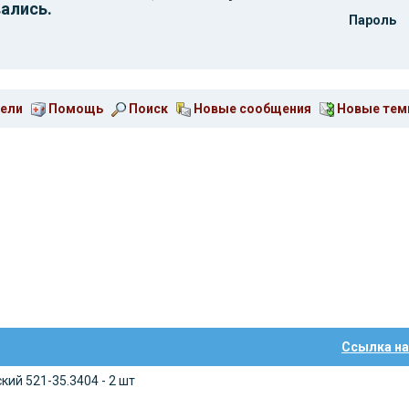
ались.
Пароль
ели
Помощь
Поиск
Новые сообщения
Новые те
Ссылка на
ий 521-35.3404 - 2 шт