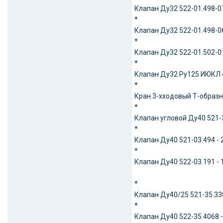
Клапан Ду32 522-01.498-07
*
Клапан Ду32 522-01.498-06
*
Клапан Ду32 522-01.502-01
*
Клапан Ду32 Ру125 ИЮКЛ 4
*
Кран 3-хходовый Т-образн
*
Клапан угловой Ду40 521-3
*
Клапан Ду40 521-03.494 - 
*
Клапан Ду40 522-03.191 - 
*
Клапан Ду40/25 521-35.338
*
Клапан Ду40 522-35.4068 -