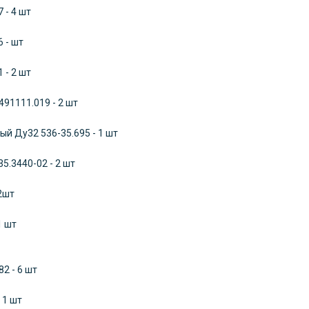
 - 4 шт
 - шт
 - 2 шт
91111.019 - 2 шт
ый Ду32 536-35.695 - 1 шт
5.3440-02 - 2 шт
2шт
1 шт
2 - 6 шт
 1 шт