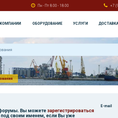
Пн - Пт 8.00 - 18.00
+7 (
 КОМПАНИИ
ОБОРУДОВАНИЕ
УСЛУГИ
ДОСТАВК
ования
E-mail
 форумы. Вы можете
зарегистрироваться
 под своим именем, если Вы уже