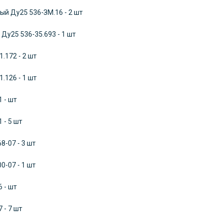
ый Ду25 536-ЗМ.16 - 2 шт
Ду25 536-35.693 - 1 шт
.172 - 2 шт
.126 - 1 шт
 - шт
 - 5 шт
8-07 - 3 шт
0-07 - 1 шт
 - шт
 - 7 шт