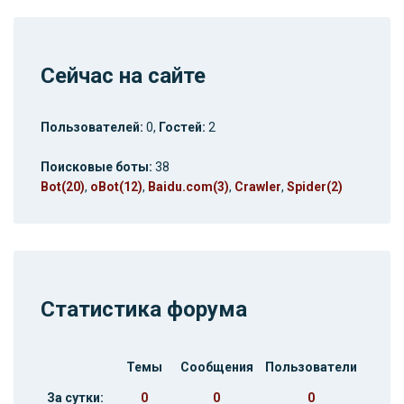
Сейчас на сайте
Пользователей:
0,
Гостей:
2
Поисковые боты:
38
Bot(20)
,
oBot(12)
,
Baidu.com(3)
,
Crawler
,
Spider(2)
Статистика форума
Темы
Сообщения
Пользователи
За сутки:
0
0
0