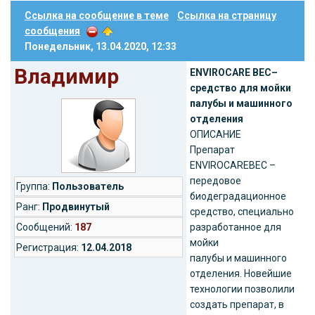
Ссылка на сообщение в теме
Ссылка на страницу
сообщения
Понедельник, 13.04.2020, 12:33
Владимир
ENVIROCARE BEC–
средство для мойки
палубы и машинного
отделения
ОПИСАНИЕ
Препарат
ENVIROCAREBEC –
передовое
Группа:
Пользователь
биодеградационное
Ранг:
Продвинутый
средство, специально
Cообщений:
187
разработанное для
мойки
Регистрация:
12.04.2018
палубы и машинного
отделения. Новейшие
технологии позволили
создать препарат, в