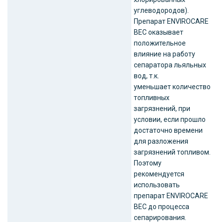
углеводородов).
Препарат ENVIROCARE
BEC оказывает
положительное
влияние на работу
сепаратора льяльных
вод, т.к.
уменьшает количество
топливных
загрязнений, при
условии, если прошло
достаточно времени
для разложения
загрязнений топливом.
Поэтому
рекомендуется
использовать
препарат ENVIROCARE
BEC до процесса
сепарирования.