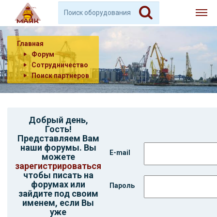
Главная
Форум
Сотрудничество
Поиск партнеров
Добрый день,
Гость
!
Представляем Вам
наши форумы. Вы
E-mail
можете
зарегистрироваться
чтобы писать на
форумах или
Пароль
зайдите под своим
именем, если Вы
уже