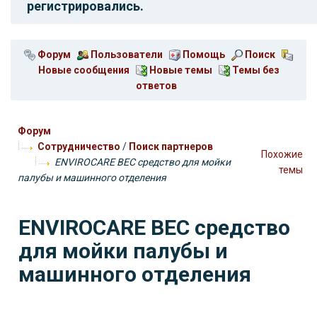
регистрировались.
Форум
Пользователи
Помощь
Поиск
Новые сообщения
Новые темы
Темы без
ответов
Форум
Сотрудничество
/
Поиск партнеров
Похожие
ENVIROCARE BEC средство для мойки
темы
палубы и машинного отделения
ENVIROCARE BEC средство
для мойки палубы и
машинного отделения