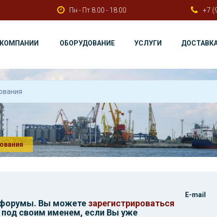
Пн - Пт 8.00 - 18.00
+7 (
 КОМПАНИИ
ОБОРУДОВАНИЕ
УСЛУГИ
ДОСТАВК
ования
E-mail
 форумы. Вы можете
зарегистрироваться
 под своим именем, если Вы уже