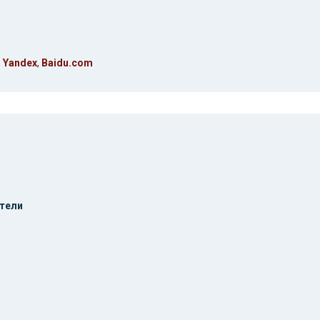
,
Yandex
,
Baidu.com
тели