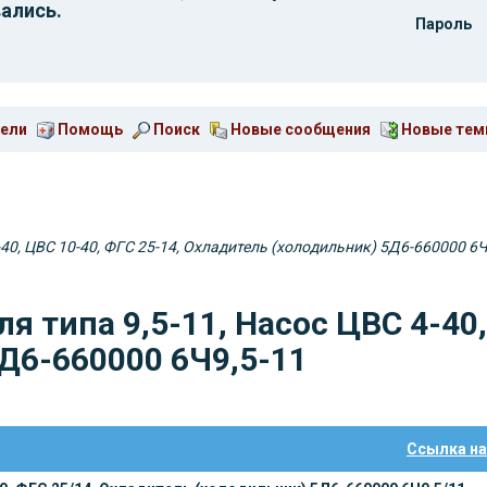
ались.
Пароль
ели
Помощь
Поиск
Новые сообщения
Новые те
-40, ЦВС 10-40, ФГС 25-14, Охладитель (холодильник) 5Д6-660000 6Ч
я типа 9,5-11, Насос ЦВС 4-40,
Д6-660000 6Ч9,5-11
Ссылка на