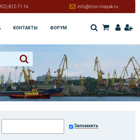
952) 812-71-16
info@msc-mayak.ru
А
КОНТАКТЫ
ФОРУМ
Запомнить