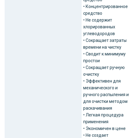
• Концентрированное
средство
• Не содержит
хлорированных
углеводородов
• Сокращает затраты
времени на чистку
• Сводит к минимуму
простои
• Сокращает ручную
очистку
• Эффективен для
механического и
ручного распыления и
для очистки методом
раскачивания
• Легкая процедура
применения
• Экономичен в цене
• Не создает