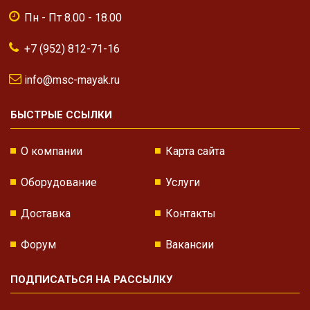
Пн - Пт 8.00 - 18.00
+7 (952) 812-71-16
info@msc-mayak.ru
БЫСТРЫЕ ССЫЛКИ
О компании
Карта сайта
Оборудование
Услуги
Доставка
Контакты
Форум
Вакансии
ПОДПИСАТЬСЯ НА РАССЫЛКУ