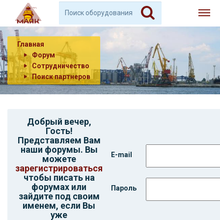
Главная
Форум
Сотрудничество
Поиск партнеров
Добрый вечер,
Гость
!
Представляем Вам
наши форумы. Вы
E-mail
можете
зарегистрироваться
чтобы писать на
форумах или
Пароль
зайдите под своим
именем, если Вы
уже