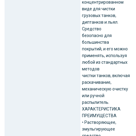
концентрированном
виде для чистки
грузовых танков,
диптанков и льял.
Средство
безопасно для
большинства
покрытий, и его можно
применять, используя
любой из стандартных
методов
чистки танков, включая
раскачивание,
механическую очистку
или ручной
распылитель.
ХАРАКТЕРИСТИКА
ПРЕИМУЩЕСТВА
• Растворяющее,
эмульгирующее
средство