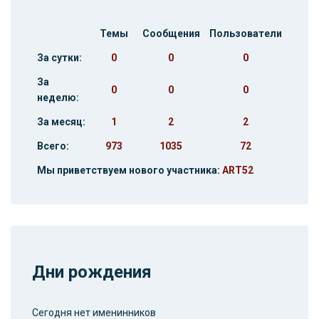
Темы
Сообщения
Пользователи
За сутки:
0
0
0
За
0
0
0
неделю:
За месяц:
1
2
2
Всего:
973
1035
72
Мы приветствуем нового участника:
ART52
Дни рождения
Сегодня нет именинников