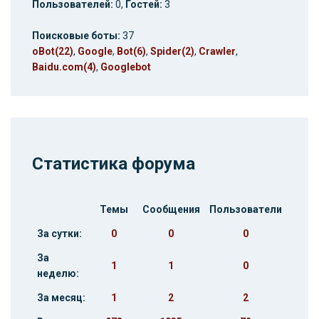
Пользователей:
0,
Гостей:
3
Поисковые боты:
37
oBot(22)
,
Google
,
Bot(6)
,
Spider(2)
,
Crawler
,
Baidu.com(4)
,
Googlebot
Статистика форума
Темы
Сообщения
Пользователи
За сутки:
0
0
0
За
1
1
0
неделю:
За месяц:
1
2
2