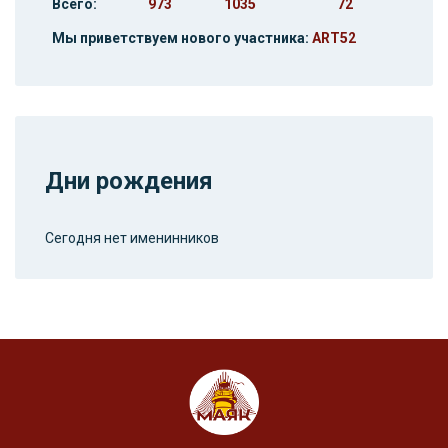
Всего:
973
1035
72
Мы приветствуем нового участника:
ART52
Дни рождения
Сегодня нет именинников