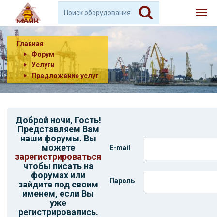
Главная
Форум
Услуги
Предложение услуг
Доброй ночи,
Гость
!
Представляем Вам
наши форумы. Вы
можете
E-mail
зарегистрироваться
чтобы писать на
форумах или
Пароль
зайдите под своим
именем, если Вы
уже
регистрировались.