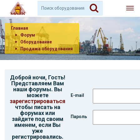
Главная
Форум
Оборудование
Продажа оборудования
Доброй ночи,
Гость
!
Представляем Вам
наши форумы. Вы
можете
E-mail
зарегистрироваться
чтобы писать на
форумах или
Пароль
зайдите под своим
именем, если Вы
уже
регистрировались.