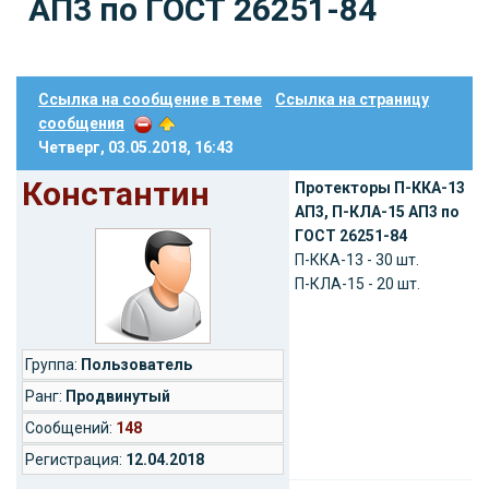
АП3 по ГОСТ 26251-84
Ссылка на сообщение в теме
Ссылка на страницу
сообщения
Четверг, 03.05.2018, 16:43
Константин
Протекторы П-ККА-13
АП3, П-КЛА-15 АП3 по
ГОСТ 26251-84
П-ККА-13 - 30 шт.
П-КЛА-15 - 20 шт.
Группа:
Пользователь
Ранг:
Продвинутый
Cообщений:
148
Регистрация:
12.04.2018