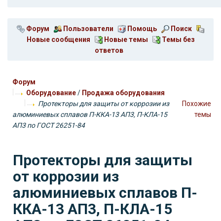
Форум
Пользователи
Помощь
Поиск
Новые сообщения
Новые темы
Темы без
ответов
Форум
Оборудование
/
Продажа оборудования
Протекторы для защиты от коррозии из
Похожие
алюминиевых сплавов П-ККА-13 АП3, П-КЛА-15
темы
АП3 по ГОСТ 26251-84
Протекторы для защиты
от коррозии из
алюминиевых сплавов П-
ККА-13 АП3, П-КЛА-15