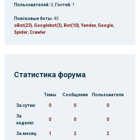
Пользователей:
0,
Гостей:
1
Поисковые боты:
40
oBot(23)
,
Googlebot(3)
,
Bot(10)
,
Yandex
,
Google
,
Spider
,
Crawler
Статистика форума
Темы
Сообщения
Пользователи
За сутки:
0
0
0
За
0
0
0
неделю:
За месяц:
1
2
2