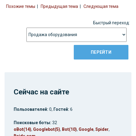
Похожие темы
|
Предыдущая тема
|
Следующая тема
Быстрый переход:
Сейчас на сайте
Пользователей:
0,
Гостей:
6
Поисковые боты:
32
oBot(14)
,
Googlebot(5)
,
Bot(10)
,
Google
,
Spider
,
Baidu.com