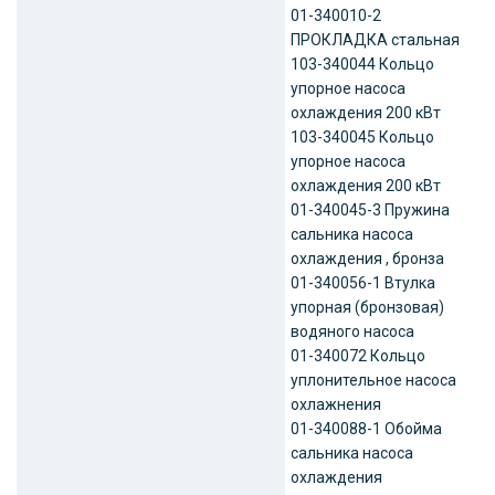
01-340010-2
ПРОКЛАДКА стальная
103-340044 Кольцо
упорное насоса
охлаждения 200 кВт
103-340045 Кольцо
упорное насоса
охлаждения 200 кВт
01-340045-3 Пружина
сальника насоса
охлаждения , бронза
01-340056-1 Втулка
упорная (бронзовая)
водяного насоса
01-340072 Кольцо
уплонительное насоса
охлажнения
01-340088-1 Обойма
сальника насоса
охлаждения