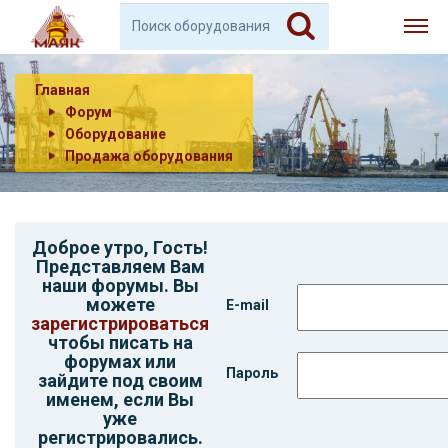
Главная
Форум
Оборудование
Продажа оборудования
Доброе утро,
Гость
!
Представляем Вам
наши форумы. Вы
можете
E-mail
зарегистрироваться
чтобы писать на
форумах или
Пароль
зайдите под своим
именем, если Вы
уже
регистрировались.