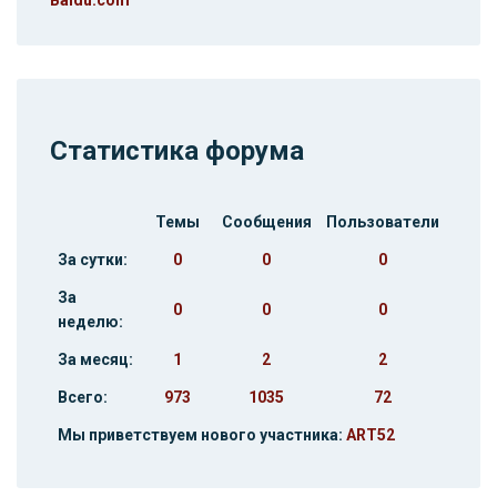
Статистика форума
Темы
Сообщения
Пользователи
За сутки:
0
0
0
За
0
0
0
неделю:
За месяц:
1
2
2
Всего:
973
1035
72
Мы приветствуем нового участника:
ART52