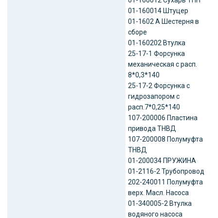
01-160014 Штуцер
01-1602 А Шестерня в
сборе
01-160202 Втулка
25-17-1 Форсунка
механическая с расп.
8*0,3*140
25-17-2 Форсунка с
гидрозапором с
расп.7*0,25*140
107-200006 Пластина
привода ТНВД
107-200008 Полумуфта
ТНВД
01-200034 ПРУЖИНА
01-2116-2 Трубопровод
202-240011 Полумуфта
верх. Масл. Насоса
01-340005-2 Втулка
водяного насоса