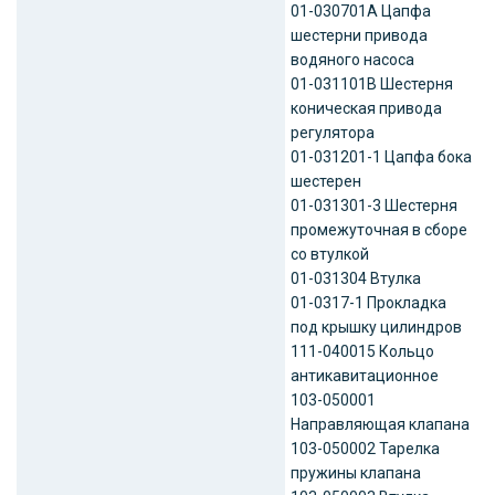
01-030701А Цапфа
шестерни привода
водяного насоса
01-031101В Шестерня
коническая привода
регулятора
01-031201-1 Цапфа бока
шестерен
01-031301-3 Шестерня
промежуточная в сборе
со втулкой
01-031304 Втулка
01-0317-1 Прокладка
под крышку цилиндров
111-040015 Кольцо
антикавитационное
103-050001
Направляющая клапана
103-050002 Тарелка
пружины клапана