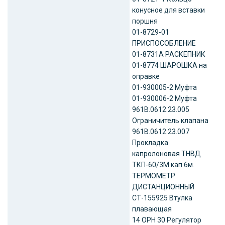
конусное для вставки
поршня
01-8729-01
ПРИСПОСОБЛЕНИЕ
01-8731А РАСКЕПНИК
01-8774 ШАРОШКА на
оправке
01-930005-2 Муфта
01-930006-2 Муфта
961В.0612.23.005
Ограничитель клапана
961В.0612.23.007
Прокладка
капролоновая ТНВД
ТКП-60/3М кап 6м.
ТЕРМОМЕТР
ДИСТАНЦИОННЫЙ
СТ-155925 Втулка
плавающая
14 ОРН 30 Регулятор