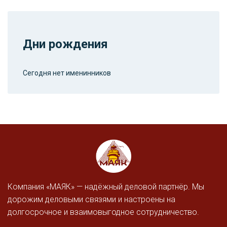
Дни рождения
Сегодня нет именинников
Компания «МАЯК» — надёжный деловой партнёр. Мы
дорожим деловыми связями и настроены на
долгосрочное и взаимовыгодное сотрудничество.