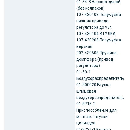
01-34-3 Насос водяной
(без колпаков)
107-430103 Полумуфта
нижняя привода
регулятора до 93г.
107-430104 ВТУЛКА
107-430203 Полумуфта
верхняя
202-430508 Пружина
демпфера (привод
регулятора)
01-50-1
Воздухораспределитель
01-500020 Втулка
шлицевая
воздухораспределитель
01-8715-2
Приспособление для
монтажа втулки
цилиндра
01-8721-1 Кольцо