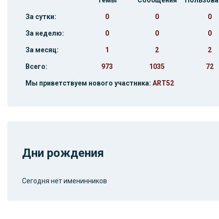
Темы
Сообщения
Пользова
За сутки:
0
0
0
За неделю:
0
0
0
За месяц:
1
2
2
Всего:
973
1035
72
Мы приветствуем нового участника:
ART52
Дни рождения
Сегодня нет именинников