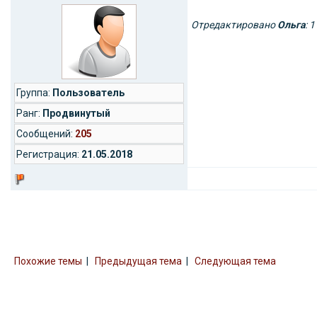
Отредактировано
Ольга
: 
Группа:
Пользователь
Ранг:
Продвинутый
Cообщений:
205
Регистрация:
21.05.2018
Похожие темы
|
Предыдущая тема
|
Следующая тема