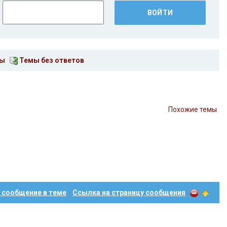
мы
Темы без ответов
Похожие темы
 сообщение в теме
Ссылка на страницу сообщения