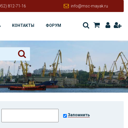
952) 812-71-16
info@msc-mayak.ru
А
КОНТАКТЫ
ФОРУМ
Запомнить