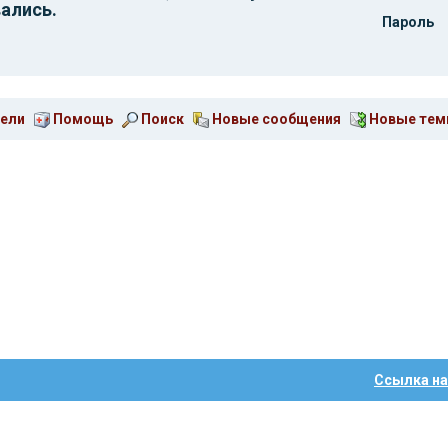
ались.
Пароль
ели
Помощь
Поиск
Новые сообщения
Новые те
Ссылка на