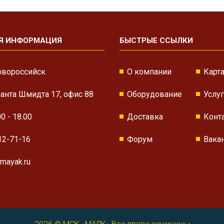
Я ИНФОРМАЦИЯ
БЫСТРЫЕ ССЫЛКИ
овороссийск
О компании
Карта
нанта Шмидта 17, офис 88
Оборудование
Услу
00 - 18.00
Доставка
Конт
12-71-16
Форум
Вака
mayak.ru