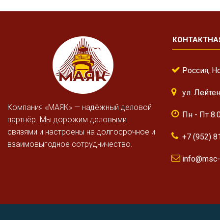
КОНТАКТНА
Россия, Н
ул. Лейте
Компания «МАЯК» — надёжный деловой
Пн - Пт 8.
партнёр. Мы дорожим деловыми
связями и настроены на долгосрочное и
+7 (952) 8
взаимовыгодное сотрудничество.
info@msc-