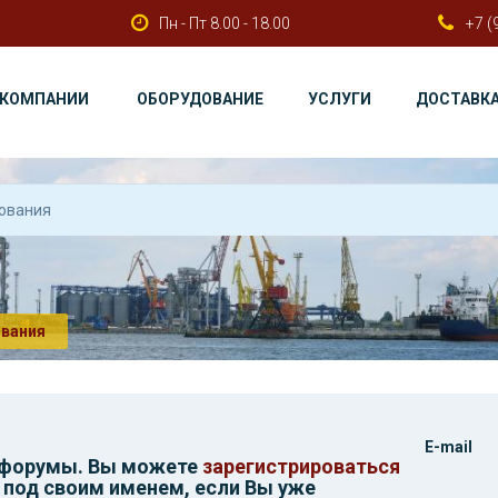
Пн - Пт 8.00 - 18.00
+7 (
 КОМПАНИИ
ОБОРУДОВАНИЕ
УСЛУГИ
ДОСТАВК
ования
E-mail
 форумы. Вы можете
зарегистрироваться
 под своим именем, если Вы уже