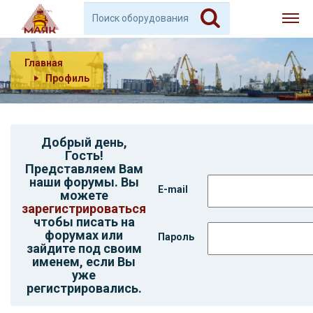
Главная
Профиль
Добрый день,
Гость
!
Представляем Вам
наши форумы. Вы
E-mail
можете
зарегистрироваться
чтобы писать на
форумах или
Пароль
зайдите под своим
именем, если Вы
уже
регистрировались.