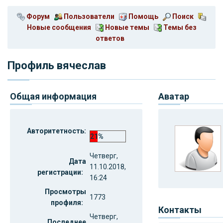
Форум
Пользователи
Помощь
Поиск
Новые сообщения
Новые темы
Темы без
ответов
Профиль вячеслав
Общая информация
Аватар
Авторитетность:
21%
Четверг,
Дата
11.10.2018,
регистрации:
16:24
Просмотры
1773
профиля:
Контакты
Четверг,
Последнее