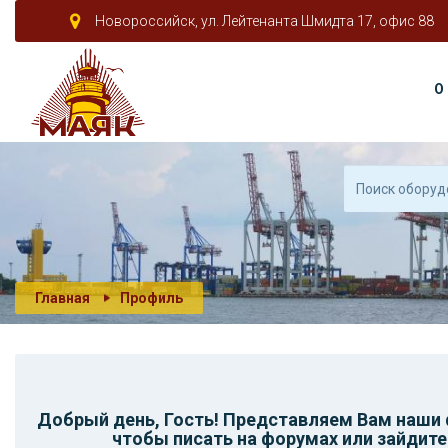
Новороссийск, ул. Лейтенанта Шмидта 17, офис 88
О
Главная
Профиль
Добрый день,
Гость
! Представляем Вам наши
чтобы писать на форумах или зайдите