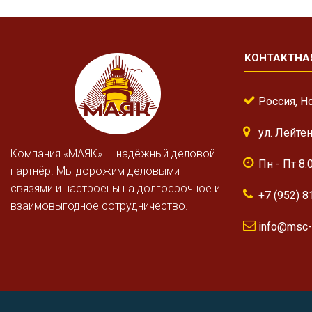
КОНТАКТНА
Россия, Н
ул. Лейте
Компания «МАЯК» — надёжный деловой
Пн - Пт 8.
партнёр. Мы дорожим деловыми
связями и настроены на долгосрочное и
+7 (952) 8
взаимовыгодное сотрудничество.
info@msc-