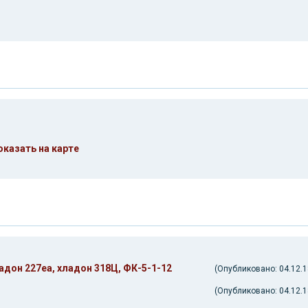
оказать на карте
адон 227еа, хладон 318Ц, ФК-5-1-12
(Опубликовано: 04.12.18
(Опубликовано: 04.12.18