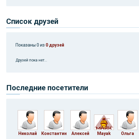
Список друзей
Показаны 0 из
0 друзей
Друзей пока нет...
Последние посетители
Николай
Константин
Aлексей
Mayak
Ольга