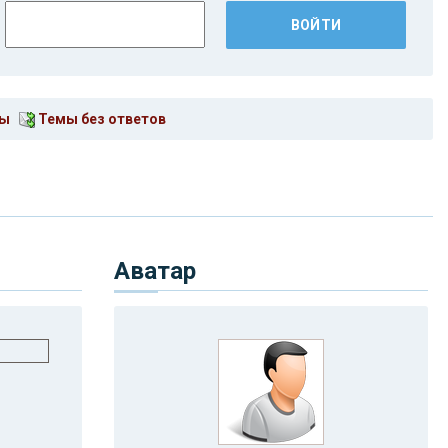
мы
Темы без ответов
Аватар