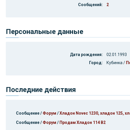
Сообщений:
2
Персональные данные
Дата рождения:
02.01.1993
Город:
Кубинка /
П
Последние действия
Сообщение /
Форум
/
Хладон Novec 1230, хладон 125, хл
Сообщение /
Форум
/
Продам Хладон 114 В2