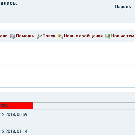
ались.
Пароль
ели
Помощь
Поиск
Новые сообщения
Новые те
33%
12.2018, 00:59
12.2018, 01:14