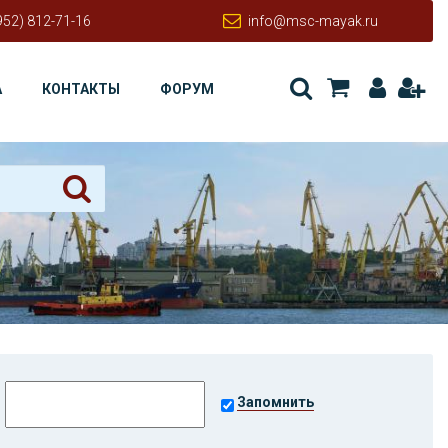
952) 812-71-16
info@msc-mayak.ru
А
КОНТАКТЫ
ФОРУМ
Запомнить