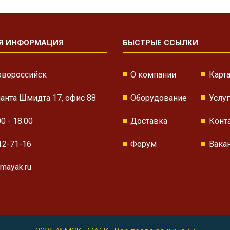
Я ИНФОРМАЦИЯ
БЫСТРЫЕ ССЫЛКИ
овороссийск
О компании
Карта
нанта Шмидта 17, офис 88
Оборудование
Услу
00 - 18.00
Доставка
Конт
12-71-16
Форум
Вака
mayak.ru