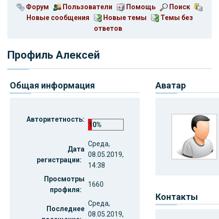
Форум
Пользователи
Помощь
Поиск
Новые сообщения
Новые темы
Темы без
ответов
Профиль Алексей
Общая информация
Аватар
Авторитетность:
10%
Среда,
Дата
08.05.2019,
регистрации:
14:38
Просмотры
1660
профиля:
Контакты
Среда,
Последнее
08.05.2019,