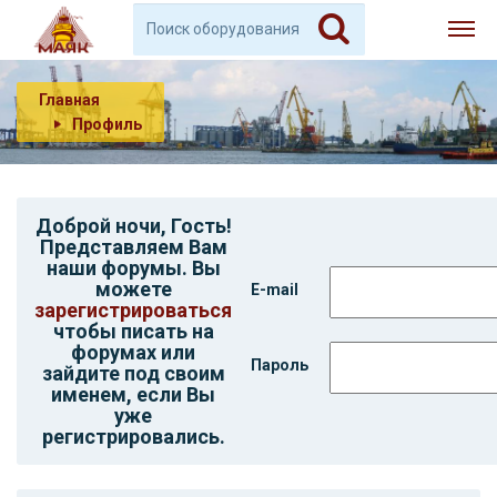
Главная
Профиль
Доброй ночи,
Гость
!
Представляем Вам
наши форумы. Вы
можете
E-mail
зарегистрироваться
чтобы писать на
форумах или
Пароль
зайдите под своим
именем, если Вы
уже
регистрировались.