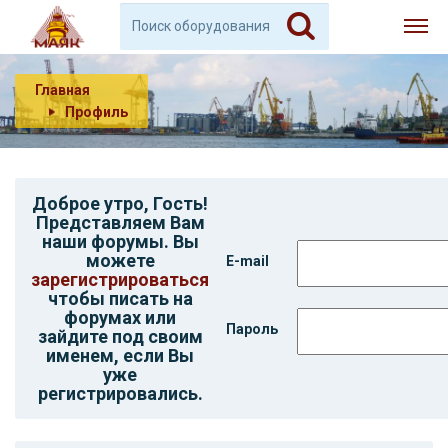
Главная
Профиль
Доброе утро,
Гость
!
Представляем Вам
наши форумы. Вы
можете
E-mail
зарегистрироваться
чтобы писать на
форумах или
Пароль
зайдите под своим
именем, если Вы
уже
регистрировались.