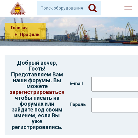
Главная
Профиль
Добрый вечер,
Гость
!
Представляем Вам
наши форумы. Вы
E-mail
можете
зарегистрироваться
чтобы писать на
форумах или
Пароль
зайдите под своим
именем, если Вы
уже
регистрировались.