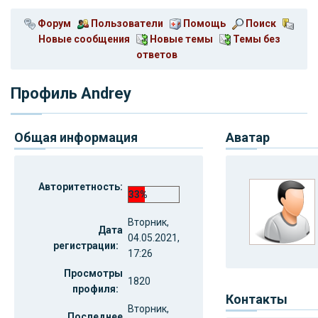
Форум
Пользователи
Помощь
Поиск
Новые сообщения
Новые темы
Темы без
ответов
Профиль Andrey
Общая информация
Аватар
Авторитетность:
33%
Вторник,
Дата
04.05.2021,
регистрации:
17:26
Просмотры
1820
профиля:
Контакты
Вторник,
Последнее