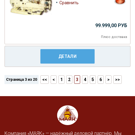
•
Сравнить
99.999,00 РУБ
Плюс
доставка
ДЕТАЛИ
Страница 3 из 20
<<
<
1
2
3
4
5
6
>
>>
Компания «МАЯК» — надёжный деловой партнёр. Мы