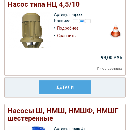
Насос типа НЦ 4,5/10
Артикул:
нцххх
Наличие:
•
Подробнее
•
Сравнить
99,00 РУБ
Плюс
доставка
ДЕТАЛИ
Насосы Ш, НМШ, НМШФ, НМШГ
шестеренные
Артикул:
нмшфг