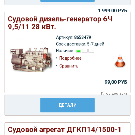
1.999,00 РУБ
Судовой дизель-генератор 6Ч
Плюс
доставка
9,5/11 28 кВт.
Артикул:
8653479
Срок доставки: 5-7 дней
Наличие:
•
Подробнее
•
Сравнить
99,00 РУБ
Плюс
доставка
ДЕТАЛИ
Судовой агрегат ДГКП14/1500-1