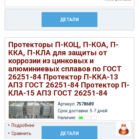
ДЕТАЛИ
Протекторы П-КОЦ, П-КОА, П-
ККА, П-КЛА для защиты от
коррозии из цинковых и
алюминиевых сплавов по ГОСТ
26251-84 Протектор П-ККА-13
АП3 ГОСТ 26251-84 Протектор П-
КЛА-15 АП3 ГОСТ 26251-84
Артикул:
7578689
Срок доставки: 5-7 дней
Наличие:
•
Подробнее
•
Сравнить
ДЕТАЛИ