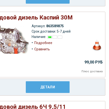
довой дизель Каспий 30М
Артикул:
863589875
Срок доставки: 5-7 дней
Наличие:
•
Подробнее
•
Сравнить
99,00 РУБ
Плюс
доставка
ДЕТАЛИ
довой дизель 6Ч 9,5/11