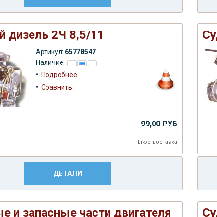
й дизель 2Ч 8,5/11
Су
Артикул:
65778547
Наличие:
•
Подробнее
•
Сравнить
99,00 РУБ
Плюс
доставка
ДЕТАЛИ
е и запасные части двигателя
Су