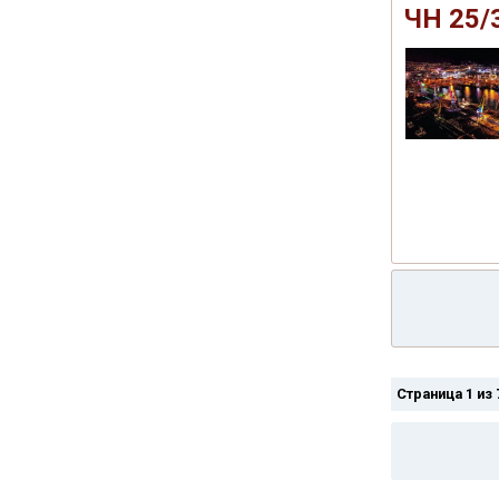
ЧН 25/
Страница 1 из 