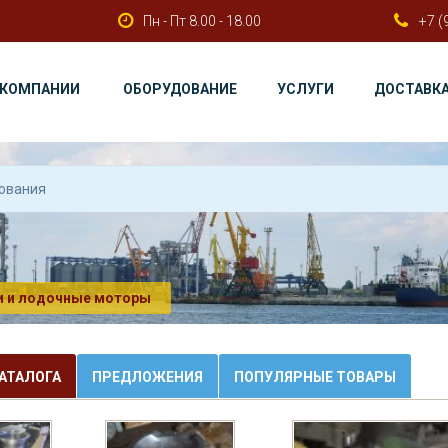
Пн - Пт 8.00 - 18.00
+7 (
 КОМПАНИИ
ОБОРУДОВАНИЕ
УСЛУГИ
ДОСТАВК
и и лодочные моторы
АТАЛОГА
ПРЕДЛОЖЕНИЯ
ПОПУЛЯРНЫЕ ТОВАРЫ