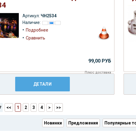
34
Артикул:
ЧН2534
Наличие:
•
Подробнее
•
Сравнить
99,00 РУБ
Плюс
доставка
ДЕТАЛИ
7
<<
1
2
3
4
>
>>
Новинки
Предложения
Популярные т