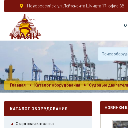
Новороссийск, ул. Лейтенанта Шмидта 17, офис 88
О
Главная
Каталог оборудования
Судовые двигател
НОВИНКИ К
КАТАЛОГ ОБОРУДОВАНИЯ
Стартовая каталога