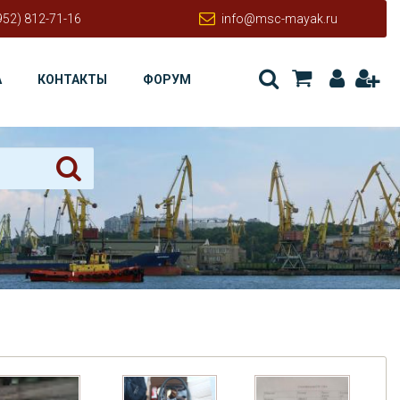
952) 812-71-16
info@msc-mayak.ru
А
КОНТАКТЫ
ФОРУМ