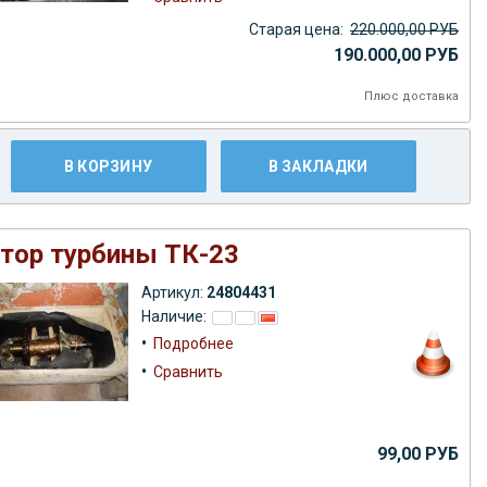
Старая цена:
220.000,00 РУБ
190.000,00 РУБ
Плюс
доставка
В КОРЗИНУ
В ЗАКЛАДКИ
тор турбины ТК-23
Артикул:
24804431
Наличие:
•
Подробнее
•
Сравнить
99,00 РУБ