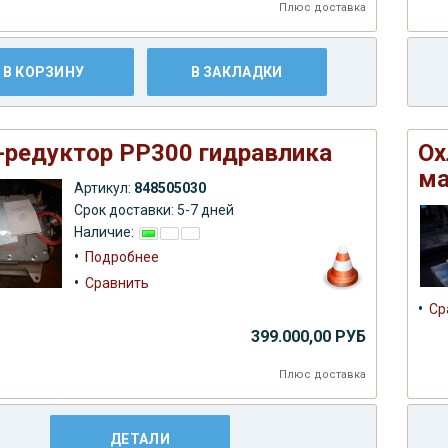
Плюс
доставка
В КОРЗИНУ
В ЗАКЛАДКИ
-редуктор РР300 гидравлика
Ох
ма
Артикул:
848505030
Срок доставки: 5-7 дней
Наличие:
•
Подробнее
•
Сравнить
•
Ср
399.000,00 РУБ
Плюс
доставка
ДЕТАЛИ