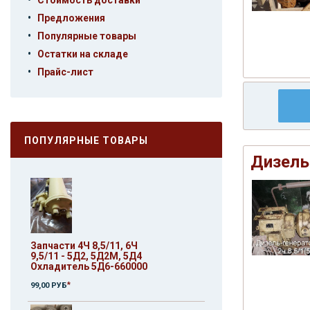
Стоимость доставки
•
Предложения
•
Популярные товары
•
Остатки на складе
•
Прайс-лист
ПОПУЛЯРНЫЕ ТОВАРЫ
Дизель
Запчасти 4Ч 8,5/11, 6Ч
9,5/11 - 5Д2, 5Д2М, 5Д4
Охладитель 5Д6-660000
*
99,00 РУБ