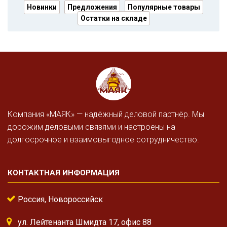
Новинки
Предложения
Популярные товары
Остатки на складе
Компания «МАЯК» — надёжный деловой партнёр. Мы
дорожим деловыми связями и настроены на
долгосрочное и взаимовыгодное сотрудничество.
КОНТАКТНАЯ ИНФОРМАЦИЯ
Россия, Новороссийск
ул. Лейтенанта Шмидта 17, офис 88