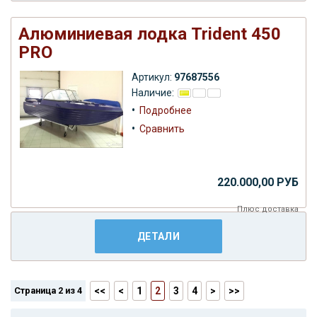
Алюминиевая лодка Trident 450
PRO
Артикул:
97687556
Наличие:
•
Подробнее
•
Сравнить
220.000,00 РУБ
Плюс
доставка
ДЕТАЛИ
Страница 2 из 4
<<
<
1
2
3
4
>
>>