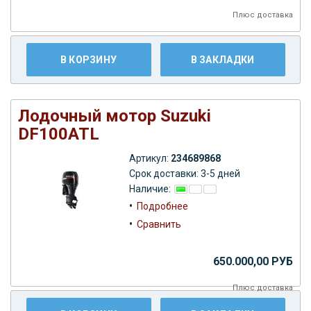
Плюс
доставка
В КОРЗИНУ
В ЗАКЛАДКИ
Лодочный мотор Suzuki
DF100ATL
Артикул:
234689868
Срок доставки: 3-5 дней
Наличие:
•
Подробнее
•
Сравнить
650.000,00 РУБ
Плюс
доставка