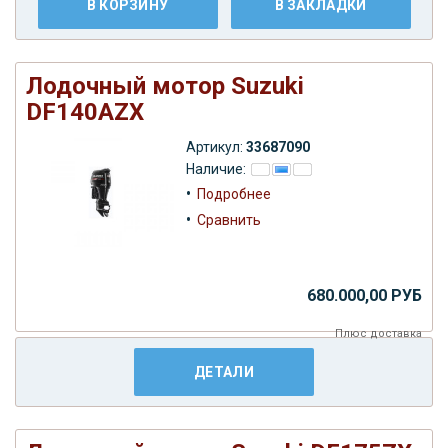
В КОРЗИНУ
В ЗАКЛАДКИ
Лодочный мотор Suzuki
DF140AZX
Артикул:
33687090
Наличие:
•
Подробнее
•
Сравнить
680.000,00 РУБ
Плюс
доставка
ДЕТАЛИ