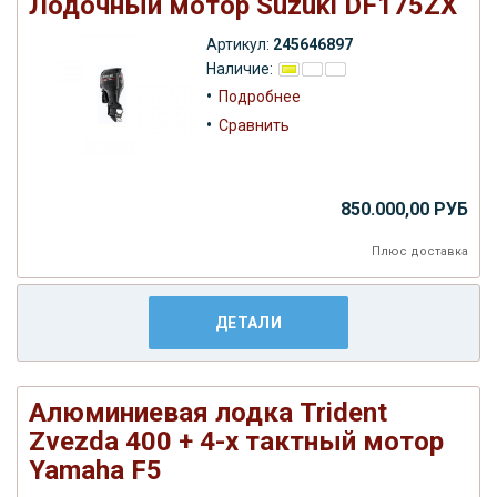
Лодочный мотор Suzuki DF175ZX
Артикул:
245646897
Наличие:
•
Подробнее
•
Сравнить
850.000,00 РУБ
Плюс
доставка
ДЕТАЛИ
Алюминиевая лодка Trident
Zvezda 400 + 4-х тактный мотор
Yamaha F5