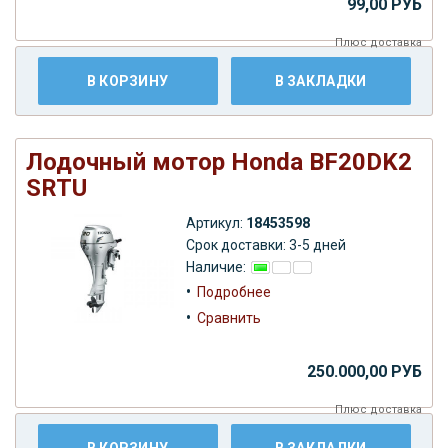
99,00 РУБ
Плюс
доставка
В КОРЗИНУ
В ЗАКЛАДКИ
Лодочный мотор Honda BF20DK2
SRTU
Артикул:
18453598
Срок доставки: 3-5 дней
Наличие:
•
Подробнее
•
Сравнить
250.000,00 РУБ
Плюс
доставка
В КОРЗИНУ
В ЗАКЛАДКИ