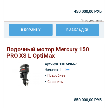
450.000,00 РУБ
Плюс
доставка
В КОРЗИНУ
В ЗАКЛАДКИ
Лодочный мотор Mercury 150
PRO XS L OptiMax
Артикул:
138749667
Наличие:
•
Подробнее
•
Сравнить
850.000,00 РУБ