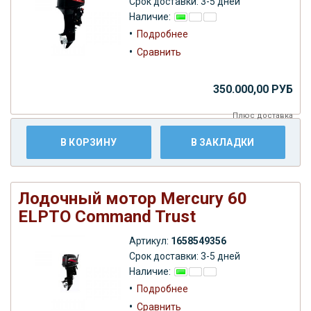
Срок доставки: 3-5 дней
Наличие:
•
Подробнее
•
Сравнить
350.000,00 РУБ
Плюс
доставка
В КОРЗИНУ
В ЗАКЛАДКИ
Лодочный мотор Mercury 60
ELPTO Command Trust
Артикул:
1658549356
Срок доставки: 3-5 дней
Наличие:
•
Подробнее
•
Сравнить