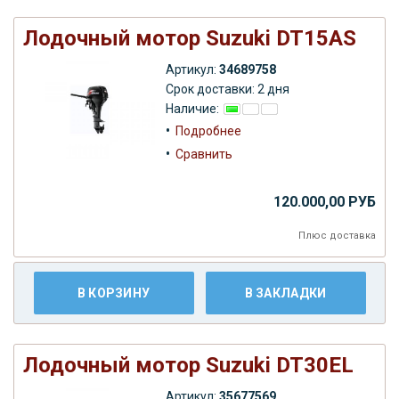
Лодочный мотор Suzuki DT15AS
Артикул:
34689758
Срок доставки: 2 дня
Наличие:
•
Подробнее
•
Сравнить
120.000,00 РУБ
Плюс
доставка
В КОРЗИНУ
В ЗАКЛАДКИ
Лодочный мотор Suzuki DT30EL
Артикул:
35677569