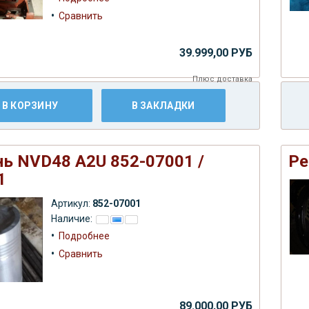
•
Сравнить
39.999,00 РУБ
Плюс
доставка
В КОРЗИНУ
В ЗАКЛАДКИ
ь NVD48 A2U 852-07001 /
Ре
1
Артикул:
852-07001
Наличие:
•
Подробнее
•
Сравнить
89.000,00 РУБ