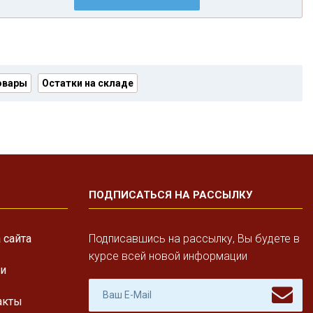
овары
Остатки на складе
ПОДПИСАТЬСЯ НА РАССЫЛКУ
 сайта
Подписавшись на рассылку, Вы будете в
курсе всей новой информации
ги
акты