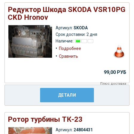
Редуктор Шкода SKODA VSR10PG
СKD Hronov
Артикул:
SKODA
Срок доставки: 2 дня
Наличие:
•
Подробнее
•
Сравнить
99,00 РУБ
Плюс
доставка
ДЕТАЛИ
Ротор турбины ТК-23
Артикул:
24804431