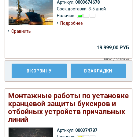
Артикул:
0003674678
Срок доставки: 3-5 дней
Наличие:
•
Подробнее
•
Сравнить
19.999,00 РУБ
Плюс
доставка
В КОРЗИНУ
В ЗАКЛАДКИ
Монтажные работы по установке
кранцевой защиты буксиров и
отбойных устройств причальных
линий
Артикул:
000374787
Наличие: