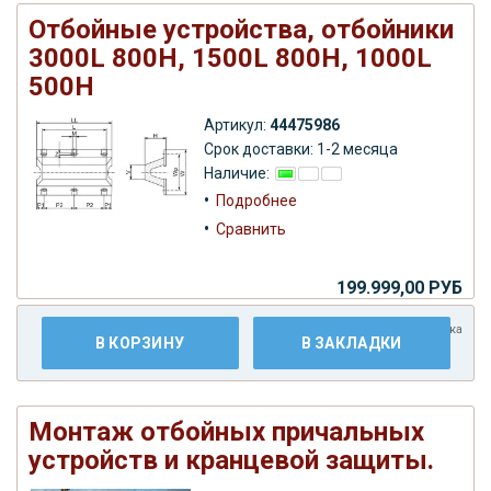
Отбойные устройства, отбойники
3000L 800H, 1500L 800H, 1000L
500H
Артикул:
44475986
Срок доставки: 1-2 месяца
Наличие:
•
Подробнее
•
Сравнить
199.999,00 РУБ
Плюс
доставка
В КОРЗИНУ
В ЗАКЛАДКИ
Монтаж отбойных причальных
устройств и кранцевой защиты.