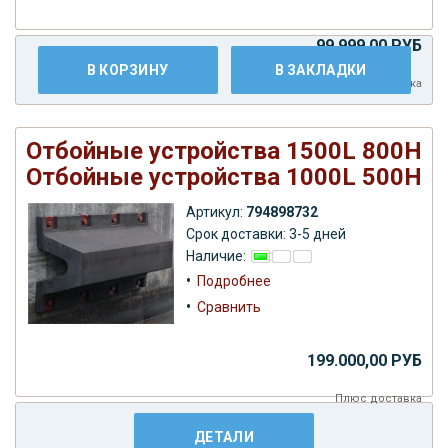
99.999,00 РУБ
В КОРЗИНУ
В ЗАКЛАДКИ
Плюс
доставка
Отбойные устройства 1500L 800H
Отбойные устройства 1000L 500H
Артикул:
794898732
Срок доставки: 3-5 дней
Наличие:
•
Подробнее
•
Сравнить
199.000,00 РУБ
Плюс
доставка
ДЕТАЛИ