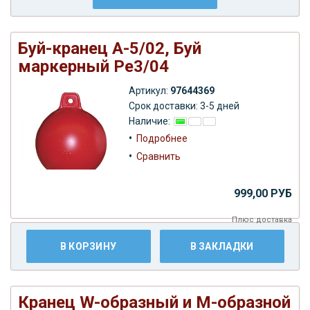
Буй-кранец А-5/02, Буй
маркерный Ре3/04
Артикул:
97644369
Срок доставки: 3-5 дней
Наличие:
•
Подробнее
•
Сравнить
999,00 РУБ
Плюс
доставка
В КОРЗИНУ
В ЗАКЛАДКИ
Кранец W-образный и M-образной