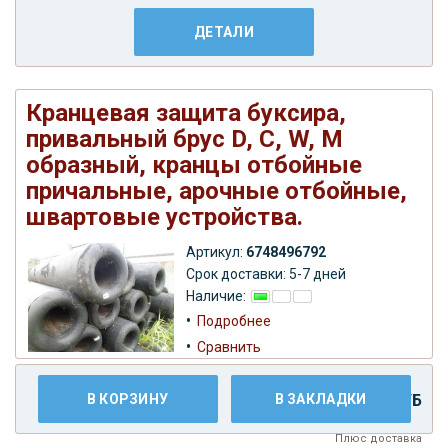
ДЕТАЛИ
Кранцевая защита буксира,
привальный брус D, С, W, M
образный, кранцы отбойные
причальные, арочные отбойные,
швартовые устройства.
Артикул:
6748496792
Срок доставки: 5-7 дней
Наличие:
•
Подробнее
•
Сравнить
В КОРЗИНУ
В ЗАКЛАДКИ
19.999,00 РУБ
Плюс
доставка