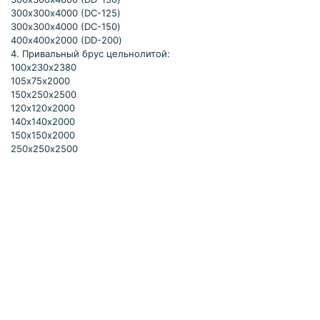
300х300х4000 (DC-125)
300х300х4000 (DC-150)
400х400х2000 (DD-200)
4. Привальный брус цельнолитой:
100х230х2380
105х75х2000
150х250х2500
120х120х2000
140х140х2000
150х150х2000
250х250х2500