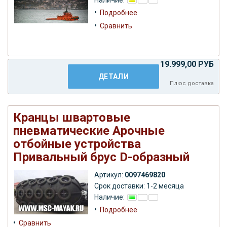
•
Подробнее
•
Сравнить
19.999,00 РУБ
ДЕТАЛИ
Плюс
доставка
Кранцы швартовые
пневматические Арочные
отбойные устройства
Привальный брус D-образный
Артикул:
0097469820
Срок доставки: 1-2 месяца
Наличие:
•
Подробнее
•
Сравнить