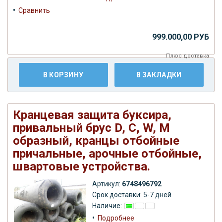
•
Сравнить
999.000,00 РУБ
Плюс
доставка
В КОРЗИНУ
В ЗАКЛАДКИ
Кранцевая защита буксира,
привальный брус D, С, W, M
образный, кранцы отбойные
причальные, арочные отбойные,
швартовые устройства.
Артикул:
6748496792
Срок доставки: 5-7 дней
Наличие:
•
Подробнее