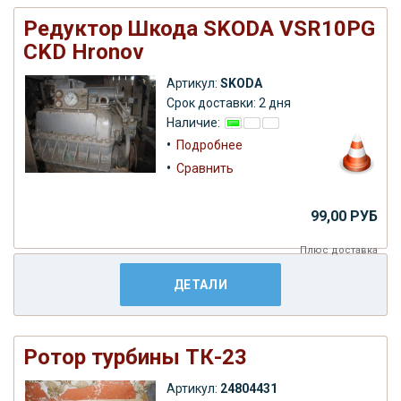
Редуктор Шкода SKODA VSR10PG
СKD Hronov
Артикул:
SKODA
Срок доставки: 2 дня
Наличие:
•
Подробнее
•
Сравнить
99,00 РУБ
Плюс
доставка
ДЕТАЛИ
Ротор турбины ТК-23
Артикул:
24804431