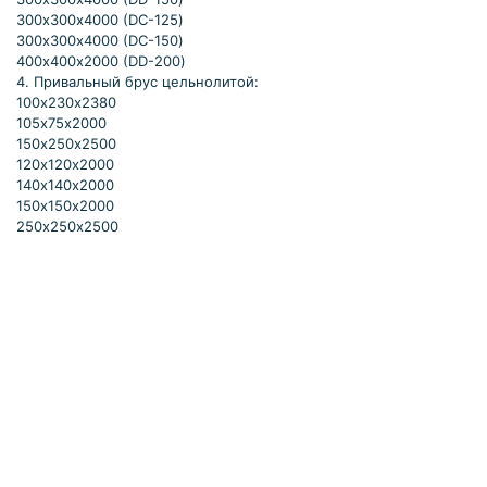
300х300х4000 (DC-125)
300х300х4000 (DC-150)
400х400х2000 (DD-200)
4. Привальный брус цельнолитой:
100х230х2380
105х75х2000
150х250х2500
120х120х2000
140х140х2000
150х150х2000
250х250х2500