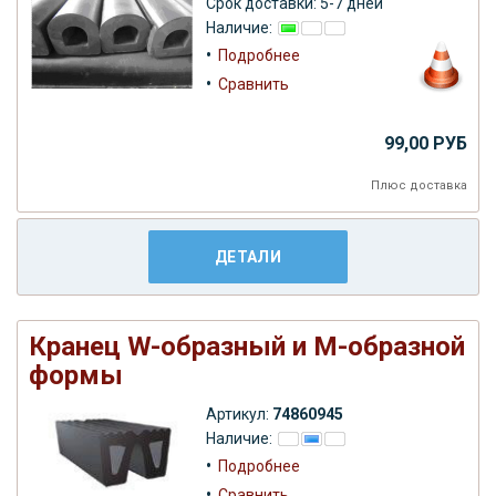
Срок доставки: 5-7 дней
Наличие:
•
Подробнее
•
Сравнить
99,00 РУБ
Плюс
доставка
ДЕТАЛИ
Кранец W-образный и M-образной
формы
Артикул:
74860945
Наличие:
•
Подробнее
•
Сравнить