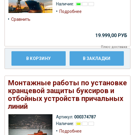
Наличие:
•
Подробнее
•
Сравнить
19.999,00 РУБ
Плюс
доставка
В КОРЗИНУ
В ЗАКЛАДКИ
Монтажные работы по установке
кранцевой защиты буксиров и
отбойных устройств причальных
линий
Артикул:
000374787
Наличие:
•
Подробнее