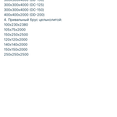
300х300х4000 (DC-125)
300х300х4000 (DC-150)
400х400х2000 (DD-200)
4. Привальный брус цельнолитой:
100х230х2380
105х75х2000
150х250х2500
120х120х2000
140х140х2000
150х150х2000
250х250х2500