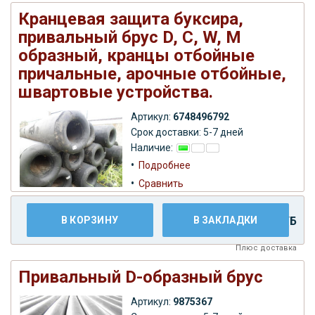
Кранцевая защита буксира,
привальный брус D, С, W, M
образный, кранцы отбойные
причальные, арочные отбойные,
швартовые устройства.
Артикул:
6748496792
Срок доставки: 5-7 дней
Наличие:
•
Подробнее
•
Сравнить
В КОРЗИНУ
В ЗАКЛАДКИ
19.999,00 РУБ
Плюс
доставка
Привальный D-образный брус
Артикул:
9875367