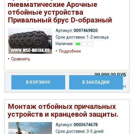
пневматические Арочные
отбойные устройства
Привальный брус D-образный
Артикул:
0097469820
Срок доставки: 1-2 месяца
Наличие:
•
Подробнее
•
Сравнить
99.999,00 РУБ
В КОРЗИНУ
В ЗАКЛАДКИ
Плюс
доставка
Монтаж отбойных причальных
устройств и кранцевой защиты.
Артикул:
0003674678
Срок доставки: 3-5 дней