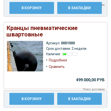
Плюс
доставка
В КОРЗИНУ
В ЗАКЛАДКИ
Кранцы пневматические
швартовные
Артикул:
0001000
Срок доставки: 2 недели
Наличие:
•
Подробнее
•
Сравнить
499.000,00 РУБ
Плюс
доставка
В КОРЗИНУ
В ЗАКЛАДКИ