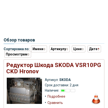
Обзор товаров
Сортировка по:
Имени
Артикулу
Цене
Дате
Просмотрам
Редуктор Шкода SKODA VSR10PG
СKD Hronov
Артикул:
SKODA
Срок доставки: 2 дня
Наличие:
•
Подробнее
•
Сравнить