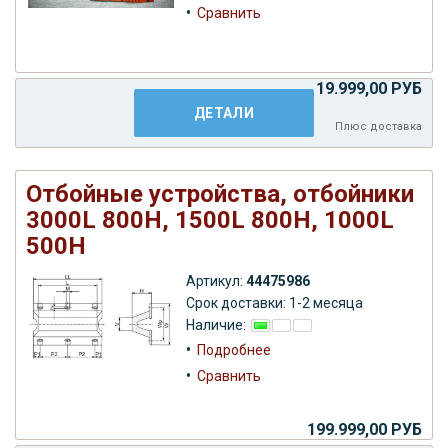
•
Сравнить
19.999,00 РУБ
ДЕТАЛИ
Плюс
доставка
Отбойные устройства, отбойники
3000L 800H, 1500L 800H, 1000L
500H
Артикул:
44475986
Срок доставки: 1-2 месяца
Наличие:
•
Подробнее
•
Сравнить
199.999,00 РУБ