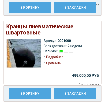
Плюс
доставка
В КОРЗИНУ
В ЗАКЛАДКИ
Кранцы пневматические
швартовные
Артикул:
0001000
Срок доставки: 2 недели
Наличие:
•
Подробнее
•
Сравнить
499.000,00 РУБ
Плюс
доставка
В КОРЗИНУ
В ЗАКЛАДКИ