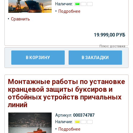
Наличие:
•
Подробнее
•
Сравнить
19.999,00 РУБ
Плюс
доставка
В КОРЗИНУ
В ЗАКЛАДКИ
Монтажные работы по установке
кранцевой защиты буксиров и
отбойных устройств причальных
линий
Артикул:
000374787
Наличие:
•
Подробнее