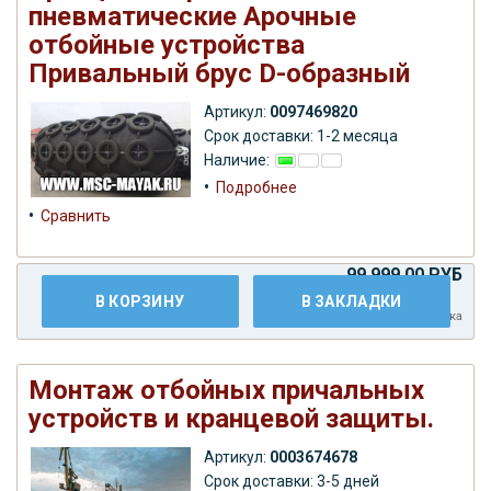
пневматические Арочные
отбойные устройства
Привальный брус D-образный
Артикул:
0097469820
Срок доставки: 1-2 месяца
Наличие:
•
Подробнее
•
Сравнить
99.999,00 РУБ
В КОРЗИНУ
В ЗАКЛАДКИ
Плюс
доставка
Монтаж отбойных причальных
устройств и кранцевой защиты.
Артикул:
0003674678
Срок доставки: 3-5 дней