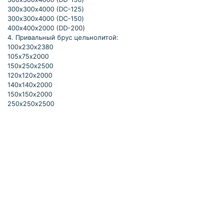
300х300х4000 (DC-125)
300х300х4000 (DC-150)
400х400х2000 (DD-200)
4. Привальный брус цельнолитой:
100х230х2380
105х75х2000
150х250х2500
120х120х2000
140х140х2000
150х150х2000
250х250х2500