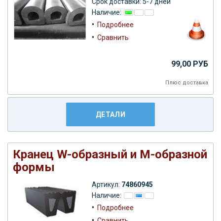
Срок доставки: 5-7 дней
Наличие:
•
Подробнее
•
Сравнить
99,00 РУБ
Плюс
доставка
ДЕТАЛИ
Кранец W-образный и M-образной
формы
Артикул:
74860945
Наличие:
•
Подробнее
•
Сравнить