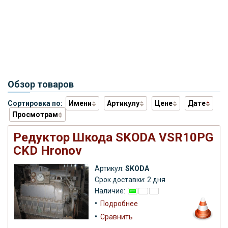
Обзор товаров
Сортировка по:
Имени
Артикулу
Цене
Дате
Просмотрам
Редуктор Шкода SKODA VSR10PG
СKD Hronov
Артикул:
SKODA
Срок доставки: 2 дня
Наличие:
•
Подробнее
•
Сравнить