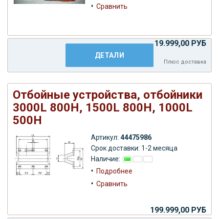
•
Сравнить
19.999,00 РУБ
ДЕТАЛИ
Плюс
доставка
Отбойные устройства, отбойники
3000L 800H, 1500L 800H, 1000L
500H
Артикул:
44475986
Срок доставки: 1-2 месяца
Наличие:
•
Подробнее
•
Сравнить
199.999,00 РУБ