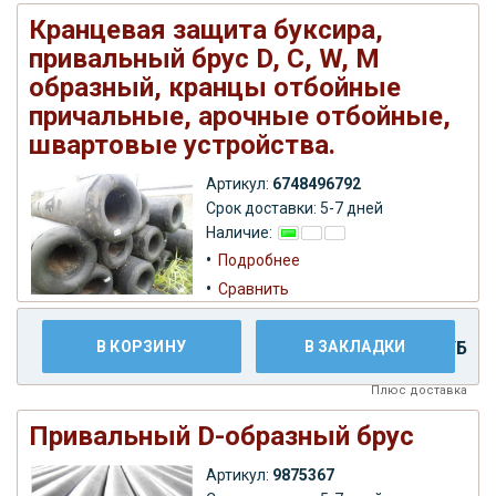
Кранцевая защита буксира,
привальный брус D, С, W, M
образный, кранцы отбойные
причальные, арочные отбойные,
швартовые устройства.
Артикул:
6748496792
Срок доставки: 5-7 дней
Наличие:
•
Подробнее
•
Сравнить
В КОРЗИНУ
В ЗАКЛАДКИ
19.999,00 РУБ
Плюс
доставка
Привальный D-образный брус
Артикул:
9875367