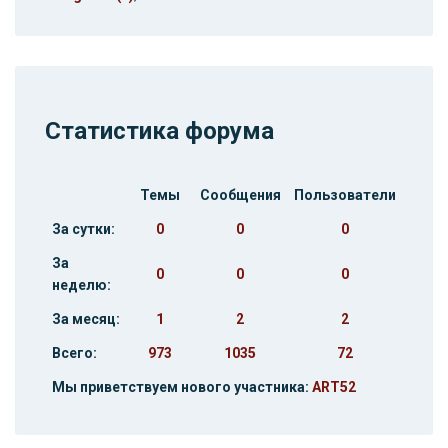
Статистика форума
Темы
Сообщения
Пользователи
За сутки:
0
0
0
За
0
0
0
неделю:
За месяц:
1
2
2
Всего:
973
1035
72
Мы приветствуем нового участника:
ART52