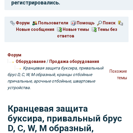
регистрировались.
Форум
Пользователи
Помощь
Поиск
Новые сообщения
Новые темы
Темы без
ответов
Форум
Оборудование
/
Продажа оборудования
Кранцевая защита буксира, привальный
Похожие
брус D, С, W, M образный, кранцы отбойные
темы
причальные, арочные отбойные, швартовые
устройства.
Кранцевая защита
буксира, привальный брус
D, С, W, M образный,