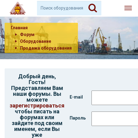
Главная
Форум
Оборудование
Продажа оборудования
Добрый день,
Гость
!
Представляем Вам
наши форумы. Вы
E-mail
можете
зарегистрироваться
чтобы писать на
форумах или
Пароль
зайдите под своим
именем, если Вы
уже