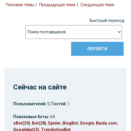
Похожие темы
|
Предыдущая тема
|
Следующая тема
Быстрый переход:
Сейчас на сайте
Пользователей:
0,
Гостей:
1
Поисковые боты:
64
oBot(29)
,
Bot(28)
,
Spider
,
BingBot
,
Google
,
Baidu.com
,
Googlebot(2)
,
TrendictionBot