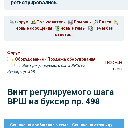
регистрировались.
Форум
Пользователи
Помощь
Поиск
Новые сообщения
Новые темы
Темы без
ответов
Форум
Оборудование
/
Продажа оборудования
Похожие
Винт регулируемого шага ВРШ на
темы
буксир пр. 498
Винт регулируемого шага
ВРШ на буксир пр. 498
Ссылка на сообщение в теме
Ссылка на страницу