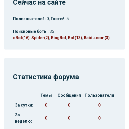
Сейчас на сайте
Пользователей:
0,
Гостей:
5
Поисковые боты:
35
oBot(16)
,
Spider(2)
,
BingBot
,
Bot(13)
,
Baidu.com(3)
Статистика форума
Темы
Сообщения
Пользователи
За сутки:
0
0
0
За
0
0
0
неделю: