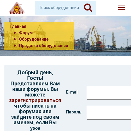
Главная
Форум
Оборудование
Продажа оборудования
Добрый день,
Гость
!
Представляем Вам
наши форумы. Вы
E-mail
можете
зарегистрироваться
чтобы писать на
форумах или
Пароль
зайдите под своим
именем, если Вы
уже