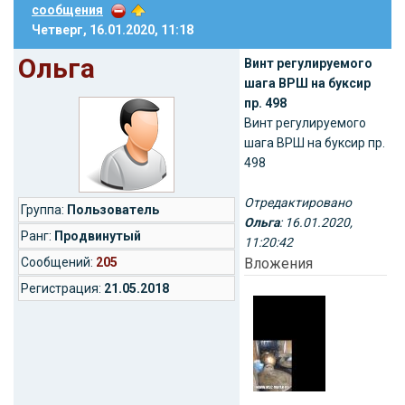
сообщения
Четверг, 16.01.2020, 11:18
Ольга
Винт регулируемого
шага ВРШ на буксир
пр. 498
Винт регулируемого
шага ВРШ на буксир пр.
498
Отредактировано
Группа:
Пользователь
Ольга
: 16.01.2020,
Ранг:
Продвинутый
11:20:42
Cообщений:
205
Вложения
Регистрация:
21.05.2018