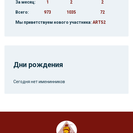
За месяц:
1
2
2
Всего:
973
1035
72
Мы приветствуем нового участника:
ART52
Дни рождения
Сегодня нет именинников