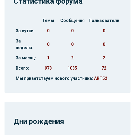
Статистика форума
Темы
Сообщения
Пользователи
За сутки:
0
0
0
За
0
0
0
неделю:
За месяц:
1
2
2
Всего:
973
1035
72
Мы приветствуем нового участника:
ART52
Дни рождения