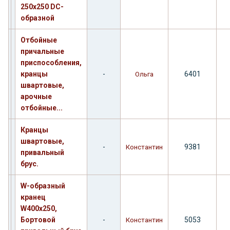
250х250 DC-
образной
Отбойные
причальные
приспособления,
кранцы
-
6401
Ольга
швартовые,
арочные
отбойные...
Кранцы
швартовые,
-
9381
Константин
привальный
брус.
W-образный
кранец
W400х250,
Бортовой
-
5053
Константин