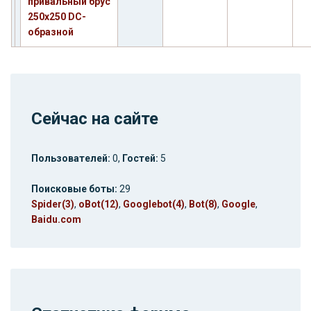
привальный брус
250х250 DC-
образной
Сейчас на сайте
Пользователей:
0,
Гостей:
5
Поисковые боты:
29
Spider(3)
,
oBot(12)
,
Googlebot(4)
,
Bot(8)
,
Google
,
Baidu.com