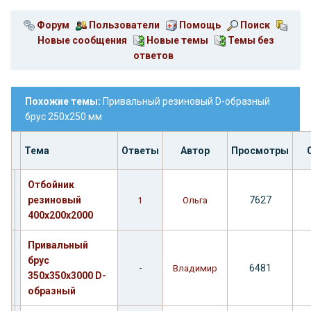
Форум
Пользователи
Помощь
Поиск
Новые сообщения
Новые темы
Темы без
ответов
Похожие темы:
Привальный резиновый D-образный
брус 250х250 мм
Тема
Ответы
Автор
Просмотры
Отбойник
резиновый
7627
1
Ольга
400х200х2000
Привальный
брус
-
6481
Владимир
350х350х3000 D-
образный