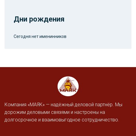
Дни рождения
Сегодня нет именинников
Компания «МАЯК» — надёжный деловой партнёр. Мы
дорожим деловыми связями и настроены на
долгосрочное и взаимовыгодное сотрудничество.