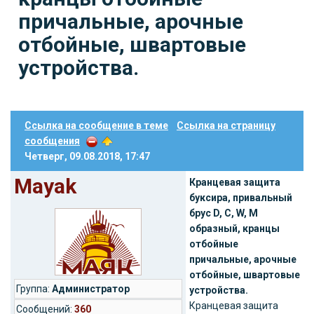
причальные, арочные
отбойные, швартовые
устройства.
Ссылка на сообщение в теме
Ссылка на страницу
сообщения
Четверг, 09.08.2018, 17:47
Mayak
Кранцевая защита
буксира, привальный
брус D, С, W, M
образный, кранцы
отбойные
причальные, арочные
отбойные, швартовые
Группа:
Администратор
устройства.
Кранцевая защита
Cообщений:
360