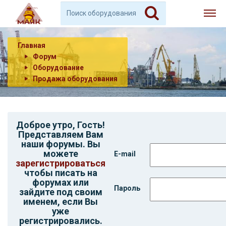
Главная
Форум
Оборудование
Продажа оборудования
Доброе утро,
Гость
!
Представляем Вам
наши форумы. Вы
можете
E-mail
зарегистрироваться
чтобы писать на
форумах или
Пароль
зайдите под своим
именем, если Вы
уже
регистрировались.