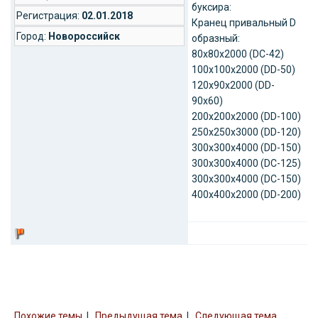
буксира:
Регистрация:
02.01.2018
Кранец привальный D
Город:
Новороссийск
образный:
80х80х2000 (DC-42)
100х100х2000 (DD-50)
120х90х2000 (DD-
90х60)
200х200х2000 (DD-100)
250х250х3000 (DD-120)
300х300х4000 (DD-150)
300х300х4000 (DC-125)
300х300х4000 (DC-150)
400х400х2000 (DD-200)
Похожие темы
|
Предыдущая тема
|
Следующая тема