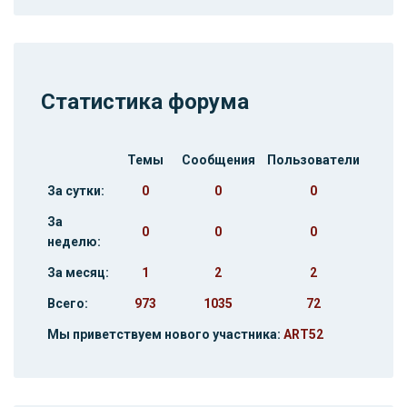
Статистика форума
Темы
Сообщения
Пользователи
За сутки:
0
0
0
За
0
0
0
неделю:
За месяц:
1
2
2
Всего:
973
1035
72
Мы приветствуем нового участника:
ART52