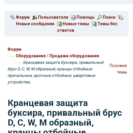
Форум
Пользователи
Помощь
Поиск
Новые сообщения
Новые темы
Темы без
ответов
Форум
Оборудование
/
Продажа оборудования
Кранцевая защита буксира, привальный
Похожие
брус D, С, W, M образный, кранцы отбойные
темы
причальные, арочные отбойные, швартовые
устройства.
Кранцевая защита
буксира, привальный брус
D, С, W, M образный,
кранцы отбойные