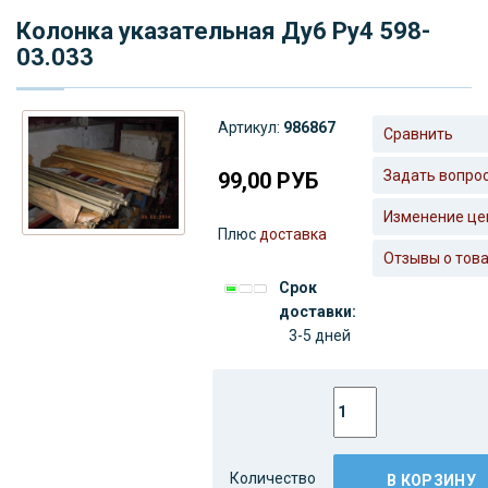
Колонка указательная Ду6 Ру4 598-
03.033
Артикул:
986867
Сравнить
Задать вопро
99,00
РУБ
Изменение це
Плюс
доставка
Отзывы о тов
Срок
доставки:
3-5 дней
Количество
В КОРЗИНУ