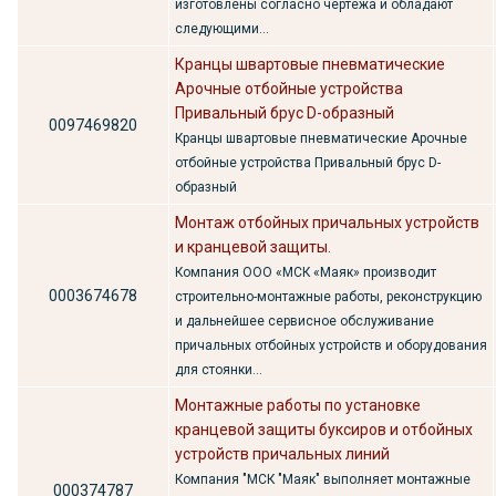
изготовлены согласно чертежа и обладают
следующими...
Кранцы швартовые пневматические
Арочные отбойные устройства
Привальный брус D-образный
0097469820
Кранцы швартовые пневматические Арочные
отбойные устройства Привальный брус D-
образный
Монтаж отбойных причальных устройств
и кранцевой защиты.
Компания ООО «МСК «Маяк» производит
0003674678
строительно-монтажные работы, реконструкцию
и дальнейшее сервисное обслуживание
причальных отбойных устройств и оборудования
для стоянки...
Монтажные работы по установке
кранцевой защиты буксиров и отбойных
устройств причальных линий
Компания "МСК "Маяк" выполняет монтажные
000374787