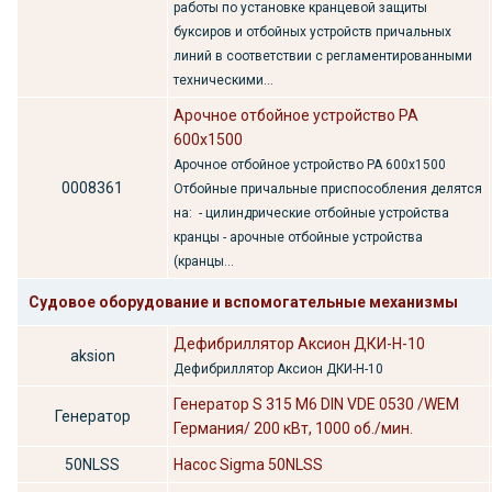
работы по установке кранцевой защиты
буксиров и отбойных устройств причальных
линий в соответствии с регламентированными
техническими...
Арочное отбойное устройство РА
600х1500
Арочное отбойное устройство РА 600х1500
0008361
Отбойные причальные приспособления делятся
на: - цилиндрические отбойные устройства
кранцы - арочные отбойные устройства
(кранцы...
Судовое оборудование и вспомогательные механизмы
Дефибриллятор Аксион ДКИ-Н-10
aksion
Дефибриллятор Аксион ДКИ-Н-10
Генератор S 315 М6 DIN VDE 0530 /WEM
Генератор
Германия/ 200 кВт, 1000 об./мин.
50NLSS
Насос Sigma 50NLSS