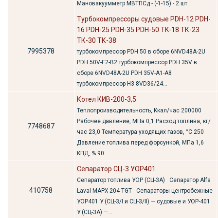
Мановакуумметр МВТПСд - (-1-15) - 2 шт.
Турбокомпрессоры судовые PDH-12 PDH-
16 PDH-25 PDH-35 PDH-50 TK-18 ТК-23
ТК-30 ТК-38
7995378
турбокомпрессор PDH 50 в сборе 6NVD48A-2U
PDH 50V-E2-B2 турбокомпрессор PDH 35V в
сборе 6NVD48A-2U PDH 35V-A1-A8
турбокомпрессор H3 8VD36/24...
Котел КИВ-200-3,5
Теплопроизводительность, Ккал/час 200000
Рабочее давление, МПа 0,1 Расход топлива, кг/
7748687
час 23,0 Температура уходящих газов, °С 250
Давление топлива перед форсункой, МПа 1,6
КПД, % 90...
Сепаратор СЦ-3 УОР401
Сепаратор топлива УОР (СЦ-3А) Сепаратор Alfa
410758
Laval MAPX-204 TGT Сепараторы центробежные
УОР401 У (СЦ-3/I и СЦ-3/II) — судовые и УОР-401
У (СЦ-3А) —...