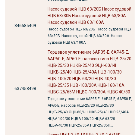
Насос судовой НЦВ 63/20Б Насос судовой
НЦВ 63/30Б Насос судовой НЦВ 63/80А
Насос судовой НЦВ 63/100А
846585409
Насос судовой НЦВ 63/20Б Насос судовой НЦВ
63/30Б Насос судовой НЦВ 63/80А Насос
судовой НЦВ 63/100А
Торцевое уплотнение 6АР35-Е, 6АР45-Е,
6АР50-Е, АР60-Е, насосов типа НЦВ-25/20
НЦВ-25/30 НЦКВ-25/40 ЭЦН-60/I-II
НЦКВ-25/40 НЦВ-25/40А НЦВ-100/30
НЦВ-100/20 НЦВ-63/20 НЦВ-40/30
НЦВ-25/35 НЦВ-100/20А НЦВ-160/10А
637458498
НЦВС-25/65М НЦВС-100/30А НЦВС 40/80
Торцевое уплотнение 6АР35-Е, 6АР45-Е, 6АР50-Е,
АР60-Е, насосов НЦВ-25/20 НЦВ-25/30
НЦКВ-25/40 ЭЦН-60/I-II НЦКВ-25/40 НЦР-25/40А
НЦВА-100/30 НЦВА-100/20 НЦВА-63/20
НЦВА-40/30 НЦР-25/35А НЦР-25/35П...
Насос НМШ2-40, НМШФ 2-40-1,6/16Б