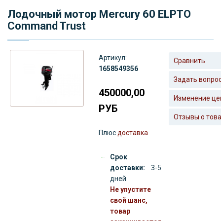
Лодочный мотор Mercury 60 ELPTO
Command Trust
Артикул:
Сравнить
1658549356
Задать вопро
450000,00
Изменение це
РУБ
Отзывы о тов
Плюс
доставка
Срок
доставки:
3-5
дней
Не упустите
свой шанс,
товар