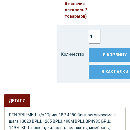
В наличии
осталось 2
товара(ов)
Количество
В КОРЗИНУ
В ЗАКЛАДКИ
ДЕТАЛИ
РТИ ВРШ МИШ т/х "Орион" ВР 498С Винт регулируемого
шага 13020 ВРШ, 1265 ВРШ, 498М ВРШ, ВР498С ВРШ,
14970 ВРШ прокладки, кольца, манжеты, мембраны,