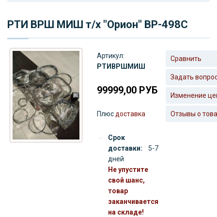
РТИ ВРШ МИШ т/х "Орион" ВР-498С
Артикул:
Сравнить
РТИВРШМИШ
Задать вопро
99999,00
РУБ
Изменение це
Плюс
доставка
Отзывы о тов
Срок
доставки:
5-7
дней
Не упустите
свой шанс,
товар
заканчивается
на складе!