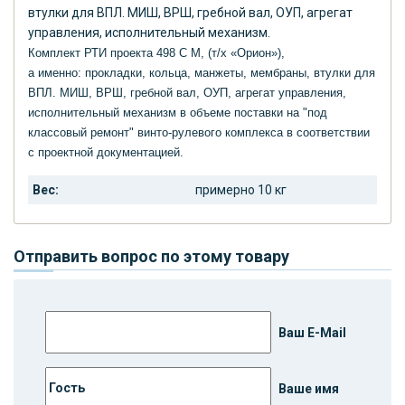
втулки для ВПЛ. МИШ, ВРШ, гребной вал, ОУП, агрегат
управления, исполнительный механизм.
Комплект РТИ проекта 498 С М, (т/х «Орион»),
а именно: прокладки, кольца, манжеты, мембраны, втулки для
ВПЛ. МИШ, ВРШ, гребной вал, ОУП, агрегат управления,
исполнительный механизм в объеме поставки на "под
классовый ремонт" винто-рулевого комплекса в соответствии
с проектной документацией.
Вес:
примерно 10 кг
Отправить вопрос по этому товару
Ваш E-Mail
Ваше имя