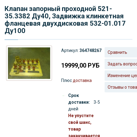
Клапан запорный проходной 521-
35.3382 Ду40, Задвижка клинкетная
фланцевая двухдисковая 532-01.017
Ду100
Артикул:
364748267
Сравнить
Задать вопро
19999,00
РУБ
Изменение це
Плюс
доставка
Отзывы о тов
Срок
доставки:
3-5
дней
Не упустите
свой шанс,
товар
заканчивается