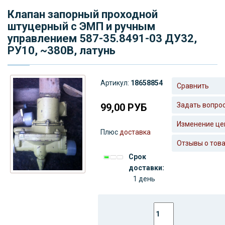
Клапан запорный проходной
штуцерный с ЭМП и ручным
управлением 587-35.8491-03 ДУ32,
РУ10, ~380В, латунь
Артикул:
18658854
Сравнить
Задать вопро
99,00
РУБ
Изменение це
Плюс
доставка
Отзывы о тов
Срок
доставки:
1 день