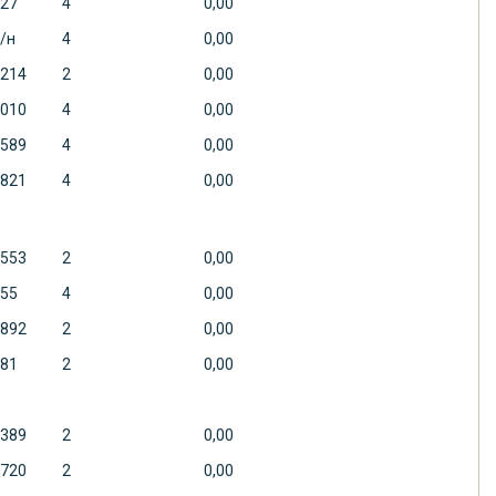
27
4
0,00
/н
4
0,00
214
2
0,00
010
4
0,00
589
4
0,00
821
4
0,00
553
2
0,00
55
4
0,00
892
2
0,00
81
2
0,00
389
2
0,00
720
2
0,00