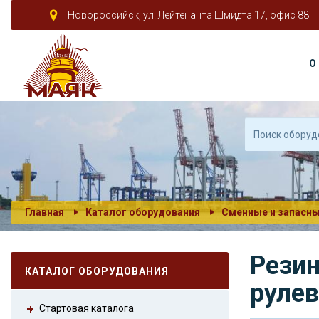
Новороссийск, ул. Лейтенанта Шмидта 17, офис 88
О
Главная
Каталог оборудования
Сменные и запасны
Резин
КАТАЛОГ ОБОРУДОВАНИЯ
рулев
Стартовая каталога