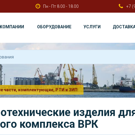
Пн - Пт 8.00 - 18.00
+7 (
 КОМПАНИИ
ОБОРУДОВАНИЕ
УСЛУГИ
ДОСТАВК
е части, комплектующие, РТИ и ЗИП
отехнические изделия дл
ого комплекса ВРК