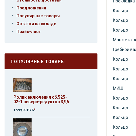
Стоимость доставки
Прокладка 
•
Предложения
Кольцо
•
Популярные товары
Кольцо
•
Остатки на складе
Кольцо
•
Прайс-лист
Манжета в
Гребной ва
Кольцо
ПОПУЛЯРНЫЕ ТОВАРЫ
Кольцо
Кольцо
МИШ
Ролик включения сб.525-
Кольцо
02-1 реверс-редуктор 3Д6
Кольцо
*
1.999,00 РУБ
Кольцо
Кольцо