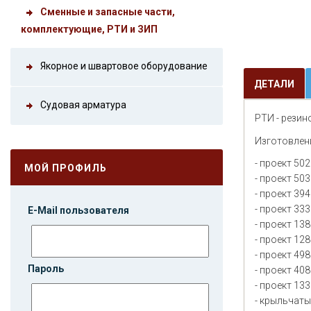
Сменные и запасные части,
комплектующие, РТИ и ЗИП
Якорное и швартовое оборудование
ДЕТАЛИ
Судовая арматура
РТИ - резин
Изготовлен
- проект 50
МОЙ ПРОФИЛЬ
- проект 50
- проект 39
- проект 33
E-Mail пользователя
- проект 13
- проект 12
- проект 498
Пароль
- проект 40
- проект 13
- крыльчат