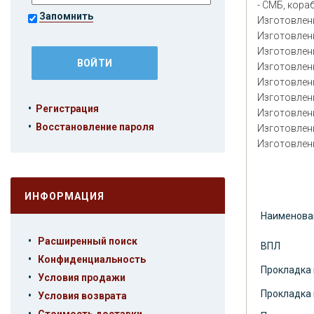
- СМБ, кор
Запомнить
Изготовлени
Изготовлен
Изготовлен
Изготовлен
Изготовлен
Изготовлен
•
Регистрация
Изготовлен
•
Восстановление пароля
Изготовлен
Изготовлен
ИНФОРМАЦИЯ
Наименова
•
Расширенный поиск
ВПЛ
•
Конфиденциальность
Прокладка 
•
Условия продажи
Прокладка 
•
Условия возврата
•