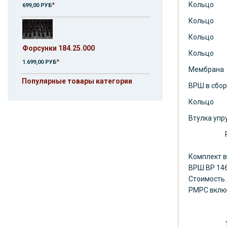
Кольцо
*
699,00 РУБ
Кольцо
Кольцо
Форсунки 184.25.000
Кольцо
*
1.699,00 РУБ
Мембрана
Популярные товары категории
ВРШ в сбо
Кольцо
Втулка упр
Резинов
Комплект в
ВРШ ВР 146
Стоимость 
РМРС вклю