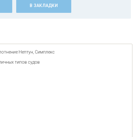
В ЗАКЛАДКИ
плотнение Нептун, Симплекс
личных типов судов