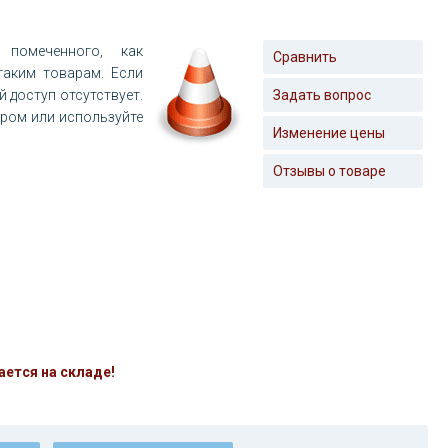
помеченного, как
Сравнить
таким товарам. Если
й доступ отсутствует.
Задать вопрос
ером или используйте
Изменение цены
Отзывы о товаре
ается на складе!