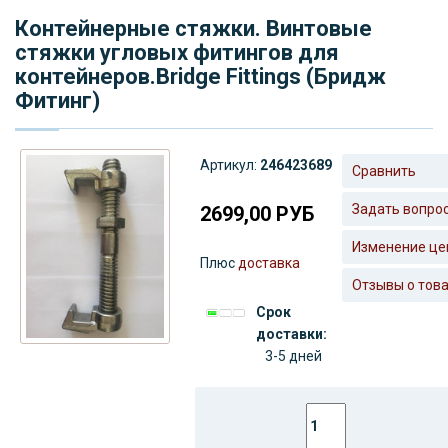
Контейнерные стяжки. Винтовые
стяжки угловых фитингов для
контейнеров.Bridge Fittings (Бридж
Фитинг)
Артикул:
246423689
Сравнить
Задать вопро
2699,00
РУБ
Изменение це
Плюс
доставка
Отзывы о тов
Срок
доставки:
3-5 дней