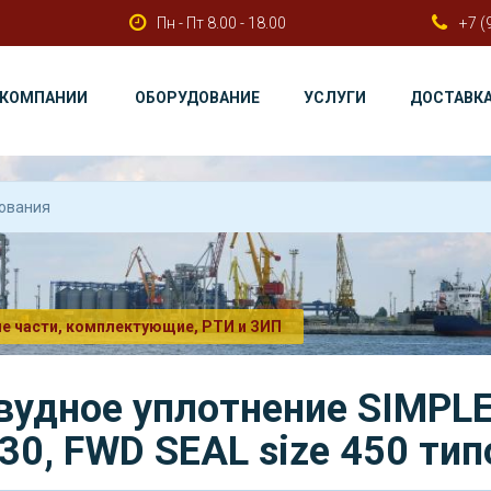
Пн - Пт 8.00 - 18.00
+7 (
 КОМПАНИИ
ОБОРУДОВАНИЕ
УСЛУГИ
ДОСТАВК
е части, комплектующие, РТИ и ЗИП
вудное уплотнение SIMPL
530, FWD SEAL size 450 ти