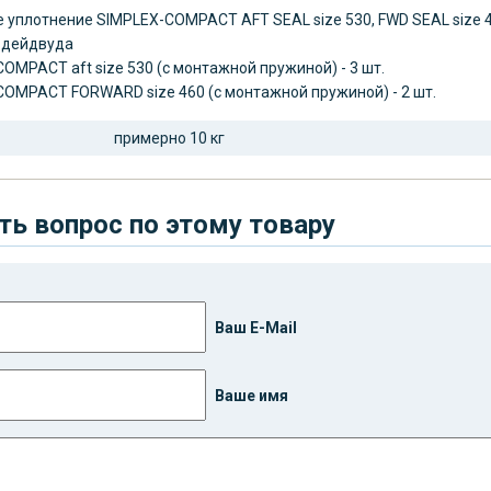
уплотнение SIMPLEX-COMPACT AFT SEAL size 530, FWD SEAL size 4
 дейдвуда
COMPACT aft size 530 (с монтажной пружиной) - 3 шт.
COMPACT FORWARD size 460 (с монтажной пружиной) - 2 шт.
примерно 10 кг
ть вопрос по этому товару
Ваш E-Mail
Ваше имя