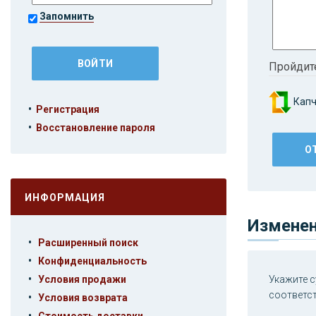
Запомнить
Пройдит
Капч
•
Регистрация
•
Восстановление пароля
ИНФОРМАЦИЯ
Изменен
•
Расширенный поиск
•
Конфиденциальность
•
Условия продажи
Укажите с
соответс
•
Условия возврата
•