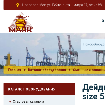
Новороссийск, ул. Лейтенанта Шмидта 17, офис 88
О
Главная
Каталог оборудования
Сменные и запасны
Дейд
КАТАЛОГ ОБОРУДОВАНИЯ
size 
Стартовая каталога