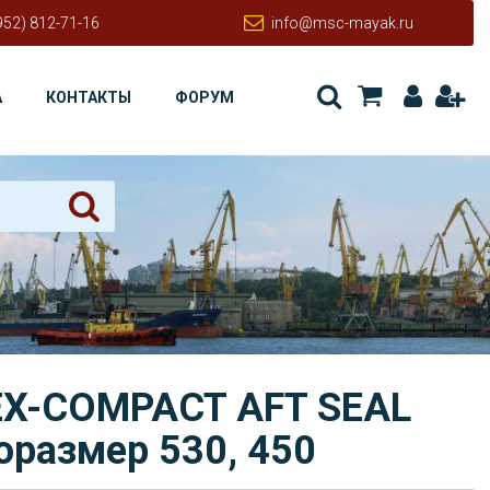
952) 812-71-16
info@msc-mayak.ru
А
КОНТАКТЫ
ФОРУМ
EX-COMPACT AFT SEAL
поразмер 530, 450