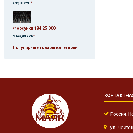
*
699,00 РУБ
Форсунки 184.25.000
*
1.699,00 РУБ
Популярные товары категории
КОНТАКТНА
Россия, Н
ул. Лейте