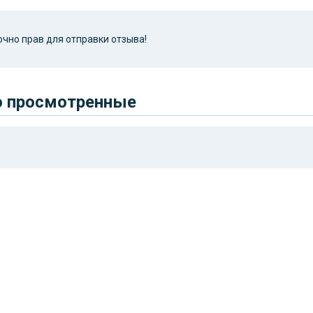
чно прав для отправки отзыва!
о просмотренные