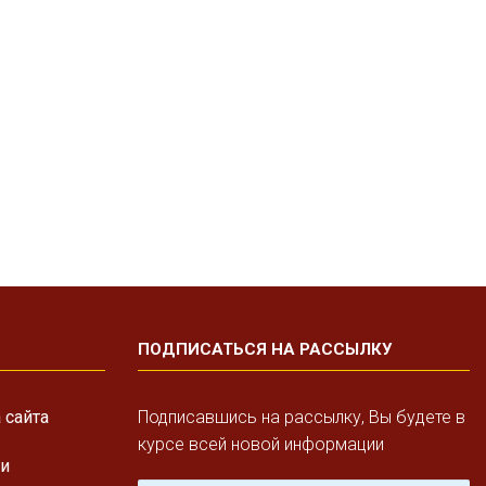
ПОДПИСАТЬСЯ НА РАССЫЛКУ
 сайта
Подписавшись на рассылку, Вы будете в
курсе всей новой информации
ги