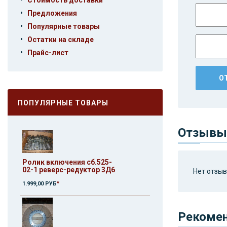
Стоимость доставки
•
Предложения
•
Популярные товары
•
Остатки на складе
•
Прайс-лист
ПОПУЛЯРНЫЕ ТОВАРЫ
Отзывы 
Ролик включения сб.525-
02-1 реверс-редуктор 3Д6
Нет отзыво
*
1.999,00 РУБ
Рекоме