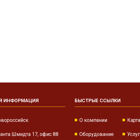
Я ИНФОРМАЦИЯ
БЫСТРЫЕ ССЫЛКИ
овороссийск
О компании
Карта
нанта Шмидта 17, офис 88
Оборудование
Услу