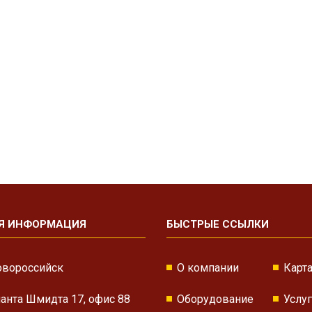
Я ИНФОРМАЦИЯ
БЫСТРЫЕ ССЫЛКИ
овороссийск
О компании
Карта
нанта Шмидта 17, офис 88
Оборудование
Услу