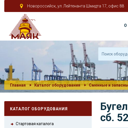
Новороссийск, ул. Лейтенанта Шмидта 17, офис 88
О
Главная
Каталог оборудования
Сменные и запасны
Бугел
КАТАЛОГ ОБОРУДОВАНИЯ
сб. 5
Стартовая каталога