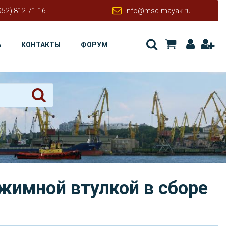
952) 812-71-16
info@msc-mayak.ru
А
КОНТАКТЫ
ФОРУМ
жимной втулкой в сборе