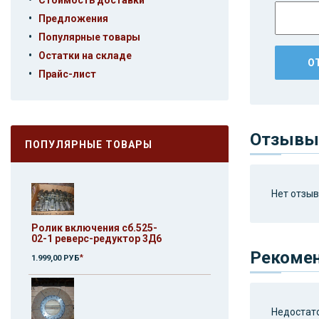
Стоимость доставки
•
Предложения
•
Популярные товары
•
Остатки на складе
•
Прайс-лист
Отзывы 
ПОПУЛЯРНЫЕ ТОВАРЫ
Нет отзыво
Ролик включения сб.525-
02-1 реверс-редуктор 3Д6
Рекоме
*
1.999,00 РУБ
Недостато