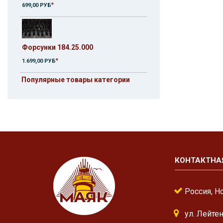
*
699,00 РУБ
Форсунки 184.25.000
*
1.699,00 РУБ
Популярные товары категории
КОНТАКТНА
Россия, Н
ул. Лейте