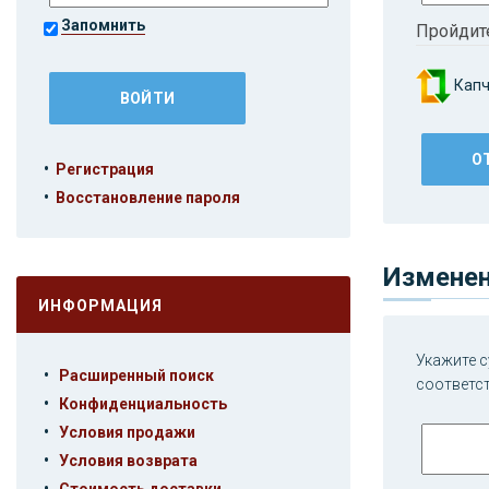
Запомнить
Пройдит
Капч
•
Регистрация
•
Восстановление пароля
Изменен
ИНФОРМАЦИЯ
Укажите с
•
Расширенный поиск
соответс
•
Конфиденциальность
•
Условия продажи
•
Условия возврата
•