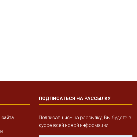
ПОДПИСАТЬСЯ НА РАССЫЛКУ
 сайта
Подписавшись на рассылку, Вы будете в
курсе всей новой информации
ги