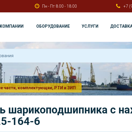
Пн - Пт 8.00 - 18.00
+7 (
 КОМПАНИИ
ОБОРУДОВАНИЕ
УСЛУГИ
ДОСТАВК
е части, комплектующие, РТИ и ЗИП
ь шарикоподшипника с на
25-164-6