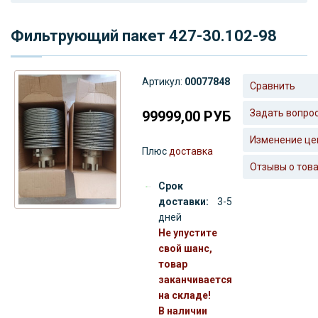
Фильтрующий пакет 427-30.102-98
Артикул:
00077848
Сравнить
Задать вопро
99999,00
РУБ
Изменение це
Плюс
доставка
Отзывы о тов
Срок
доставки:
3-5
дней
Не упустите
свой шанс,
товар
заканчивается
на складе!
В наличии