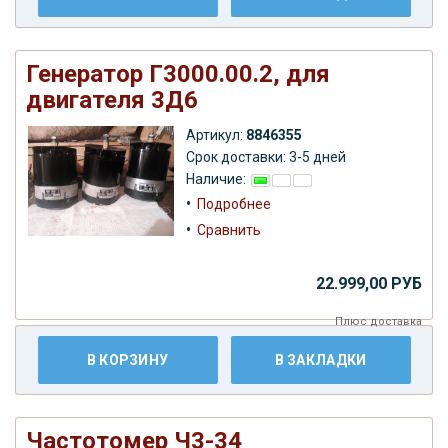
Генератор Г3000.00.2, для
двигателя 3Д6
Артикул:
8846355
Срок доставки: 3-5 дней
Наличие:
•
Подробнее
•
Сравнить
22.999,00 РУБ
Плюс
доставка
В КОРЗИНУ
В ЗАКЛАДКИ
Частотомер Ч3-34