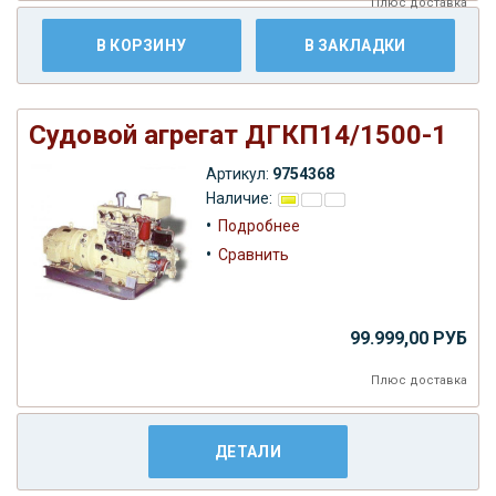
Плюс
доставка
В КОРЗИНУ
В ЗАКЛАДКИ
Судовой агрегат ДГКП14/1500-1
Артикул:
9754368
Наличие:
•
Подробнее
•
Сравнить
99.999,00 РУБ
Плюс
доставка
ДЕТАЛИ