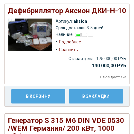
Дефибриллятор Аксион ДКИ-Н-10
Артикул:
aksion
Срок доставки: 3-5 дней
Наличие:
•
Подробнее
•
Сравнить
Старая цена:
175.000,00 РУБ
140.000,00 РУБ
Плюс
доставка
В КОРЗИНУ
В ЗАКЛАДКИ
Генератор S 315 М6 DIN VDE 0530
/WEM Германия/ 200 кВт, 1000