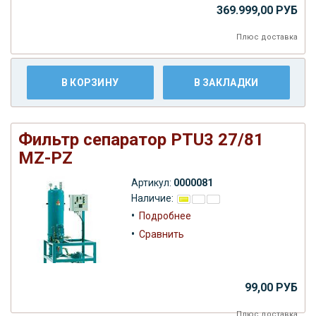
369.999,00 РУБ
Плюс
доставка
В КОРЗИНУ
В ЗАКЛАДКИ
Фильтр сепаратор PTU3 27/81
MZ-PZ
Артикул:
0000081
Наличие:
•
Подробнее
•
Сравнить
99,00 РУБ
Плюс
доставка