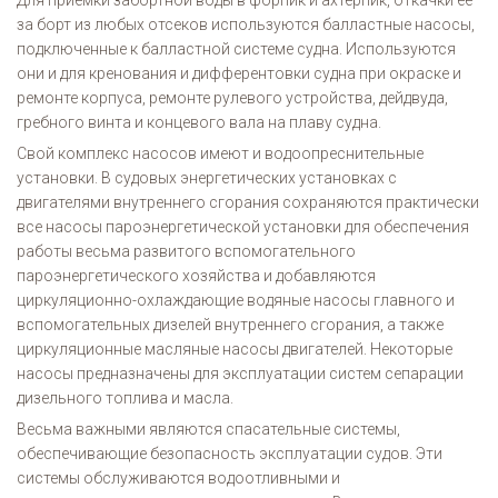
за борт из любых отсеков используются балластные насосы,
подключенные к балластной системе судна. Используются
они и для кренования и дифферентовки судна при окраске и
ремонте корпуса, ремонте рулевого устройства, дейдвуда,
гребного винта и концевого вала на плаву судна.
Свой комплекс насосов имеют и водоопреснительные
установки. В судовых энергетических установках с
двигателями внутреннего сгорания сохраняются практически
все насосы пароэнергетической установки для обеспечения
работы весьма развитого вспомогательного
пароэнергетического хозяйства и добавляются
циркуляционно-охлаждающие водяные насосы главного и
вспомогательных дизелей внутреннего сгорания, а также
циркуляционные масляные насосы двигателей. Некоторые
насосы предназначены для эксплуатации систем сепарации
дизельного топлива и масла.
Весьма важными являются спасательные системы,
обеспечивающие безопасность эксплуатации судов. Эти
системы обслуживаются водоотливными и