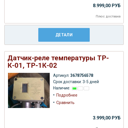
8.999,00 РУБ
Плюс
доставка
ДЕТАЛИ
Датчик-реле температуры ТР-
К-01, ТР-1К-02
Артикул:
3678756578
Срок доставки: 3-5 дней
Наличие:
•
Подробнее
•
Сравнить
3.999,00 РУБ