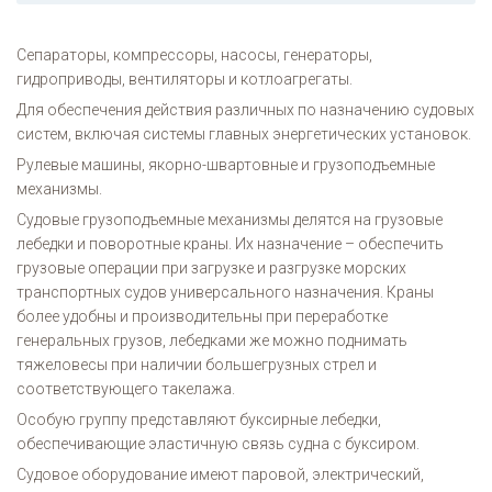
Сепараторы, компрессоры, насосы, генераторы,
гидроприводы, вентиляторы и котлоагрегаты.
Для обеспечения действия различных по назначению судовых
систем, включая системы главных энергетических установок.
Рулевые машины, якорно-швартовные и грузоподъемные
механизмы.
Судовые грузоподъемные механизмы делятся на грузовые
лебедки и поворотные краны. Их назначение – обеспечить
грузовые операции при загрузке и разгрузке морских
транспортных судов универсального назначения. Краны
более удобны и производительны при переработке
генеральных грузов, лебедками же можно поднимать
тяжеловесы при наличии большегрузных стрел и
соответствующего такелажа.
Особую группу представляют буксирные лебедки,
обеспечивающие эластичную связь судна с буксиром.
Судовое оборудование имеют паровой, электрический,