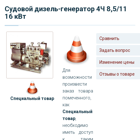
Судовой дизель-генератор 4Ч 8,5/11
16 кВт
Сравнить
Задать вопрос
Изменение цены
Для
Отзывы о товаре
возможности
произвести
заказ товара
помеченного,
Специальный товар
как
Специальный
товар
,
необходимо
иметь доступ
к таким